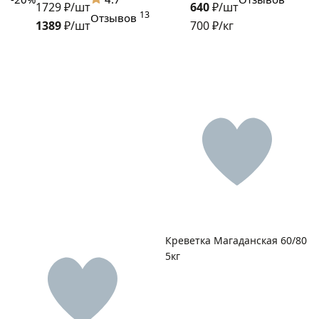
1729 ₽/шт
640
₽/шт
13
Отзывов
1389
₽/шт
700 ₽/кг
Креветка Магаданская 60/80
5кг