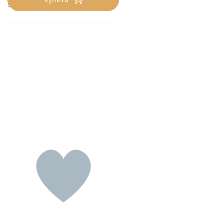
560 ₽/кг