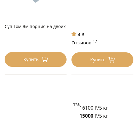
Суп Том Ям порция на двоих
4.6
17
Отзывов
Купить
Купить
-7%
16100 ₽/5 кг
15000
₽/5 кг