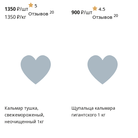
5
1350
₽/шт
4.5
900
₽/шт
20
Отзывов
20
1350 ₽/кг
Отзывов
Щупальца кальмара
Кальмар тушка,
гигантского 1 кг
свежемороженый,
неочищенный 1кг