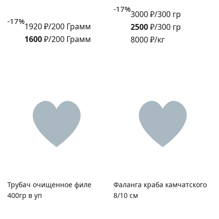
-17%
3000 ₽/300 гр
-17%
1920 ₽/200 Грамм
2500
₽/300 гр
1600
₽/200 Грамм
8000 ₽/кг
Трубач очищенное филе
Фаланга краба камчатского
400гр в уп
8/10 см