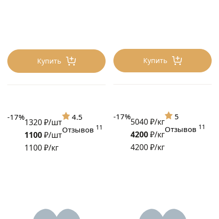
Купить
Купить
-17%
5
-17%
4.5
5040 ₽/кг
1320 ₽/шт
11
11
Отзывов
Отзывов
4200
₽/кг
1100
₽/шт
4200 ₽/кг
1100 ₽/кг