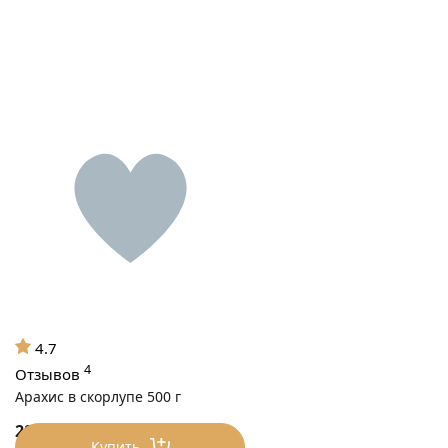
4.7
4
Отзывов
Арахис в скорлупе 500 г
280
₽/0.5 кг
Купить