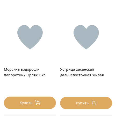
Морские водоросли
Устрица хасанская
папоротник Орляк 1 кг
дальневосточная живая
Купить
Купить