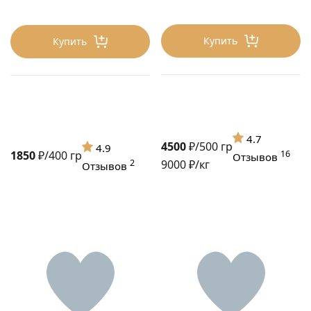
Купить
Купить
4.7
4500
₽/500 гр
4.9
1850
₽/400 гр
16
Отзывов
2
9000 ₽/кг
Отзывов