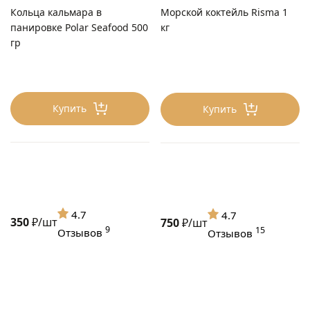
Кольца кальмара в
Морской коктейль Risma 1
панировке Polar Seafood 500
кг
гр
Купить
Купить
4.7
4.7
350
₽/шт
750
₽/шт
9
15
Отзывов
Отзывов