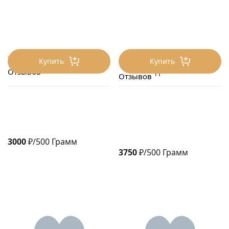
4.9
Купить
Купить
4.8
3
Отзывов
11
Отзывов
3000
₽/500 Грамм
3750
₽/500 Грамм