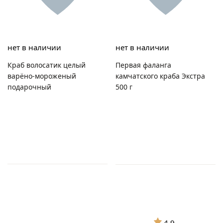
нет в наличии
нет в наличии
Краб волосатик целый
Первая фаланга
варёно-мороженый
камчатского краба Экстра
подарочный
500 г
4.9