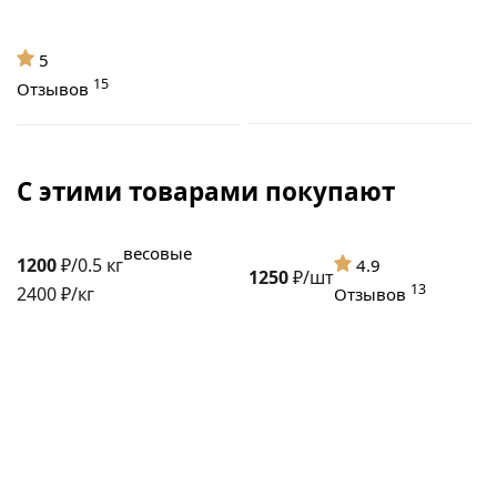
5
15
Отзывов
С этими товарами покупают
весовые
1200
₽/0.5 кг
4.9
1250
₽/шт
13
2400 ₽/кг
Отзывов