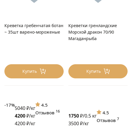
Креветка гребенчатая ботан
Креветки гренландские
~ 35шт варено-мороженые
Морской дракон 70/90
Магаданрыба
Купить
Купить
-17%
4.5
5040 ₽/кг
16
Отзывов
4.5
4200
₽/кг
1750
₽/0.5 кг
7
Отзывов
4200 ₽/кг
3500 ₽/кг