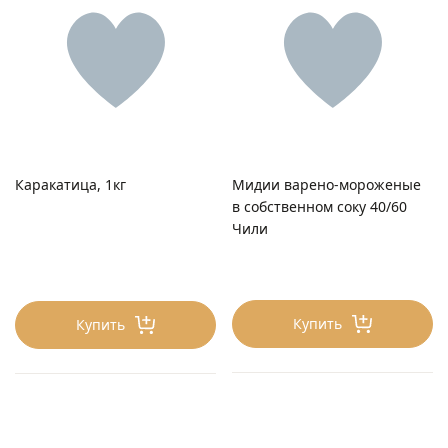
Каракатица, 1кг
Мидии варено-мороженые
в собственном соку 40/60
Чили
Купить
Купить