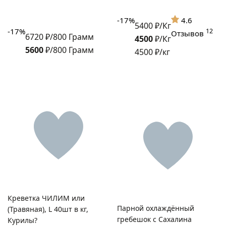
-17%
4.6
5400 ₽/Кг
-17%
12
Отзывов
6720 ₽/800 Грамм
4500
₽/Кг
5600
₽/800 Грамм
4500 ₽/кг
Креветка ЧИЛИМ или
Парной охлаждённый
(Травяная), L 40шт в кг,
гребешок с Сахалина
Курилы?