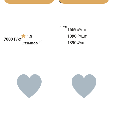
бланшированная
-17%
1669 ₽/шт
1390
₽/шт
4.5
7000
₽/кг
10
1390 ₽/кг
Отзывов