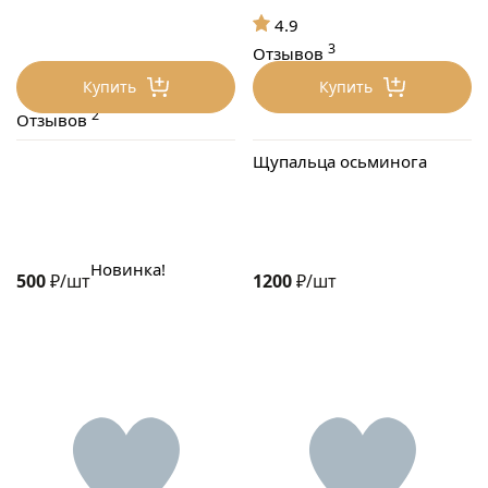
4.9
3
Отзывов
Купить
Купить
4.6
2
Отзывов
Щупальца осьминога
Новинка!
500
₽/шт
1200
₽/шт