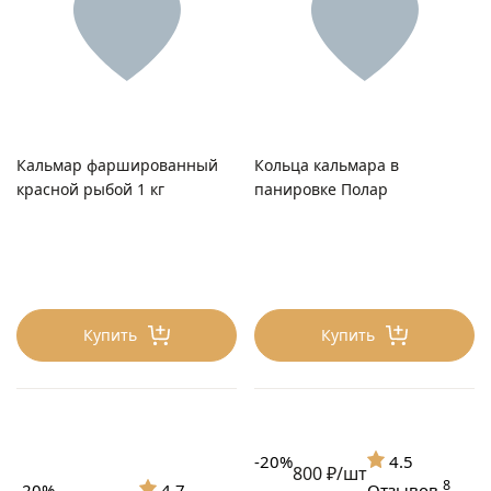
Кальмар фаршированный
Кольца кальмара в
красной рыбой 1 кг
панировке Полар
Купить
Купить
-20%
4.5
800 ₽/шт
8
-20%
4.7
Отзывов