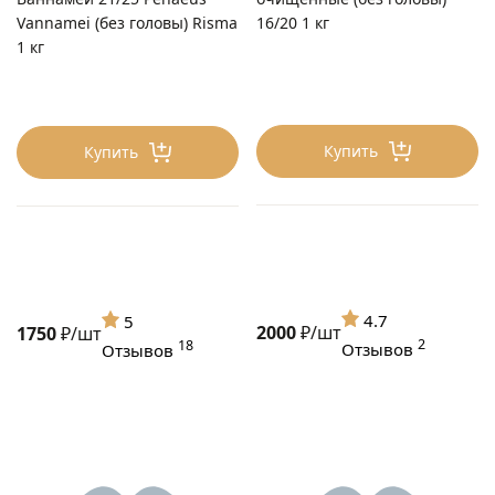
Vannamei (без головы) Risma
16/20 1 кг
1 кг
Купить
Купить
4.7
5
2000
₽/шт
1750
₽/шт
2
18
Отзывов
Отзывов