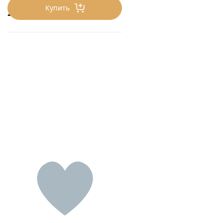
Купить
200
₽/0.1 шт