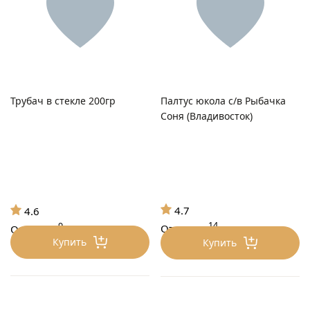
Трубач в стекле 200гр
Палтус юкола с/в Рыбачка
Соня (Владивосток)
4.7
4.6
14
9
Отзывов
Отзывов
Купить
Купить