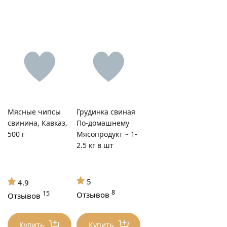
Мясные чипсы
Грудинка свиная
свинина, Кавказ,
По-домашнему
500 г
Мясопродукт ~ 1-
2.5 кг в шт
5
4.9
8
15
Отзывов
Отзывов
Купить
Купить