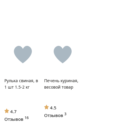
Рулька свиная, в
Печень куриная,
1 шт 1.5-2 кг
весовой товар
4.5
4.7
3
Отзывов
16
Отзывов