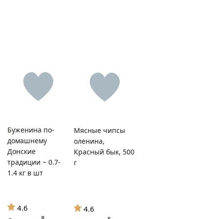
Буженина по-
Мясные чипсы
домашнему
оленина,
Донские
Красный бык, 500
традиции ~ 0.7-
г
1.4 кг в шт
4.6
4.6
8