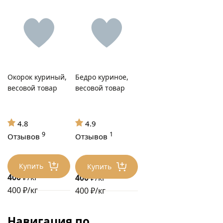
Окорок куриный,
Бедро куриное,
весовой товар
весовой товар
4.8
4.9
9
1
Отзывов
Отзывов
Купить
Купить
400
₽/кг
400
₽/кг
400 ₽/кг
400 ₽/кг
Навигация по