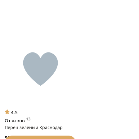
4.5
13
Отзывов
Перец зелёный Краснодар
550
₽/кг