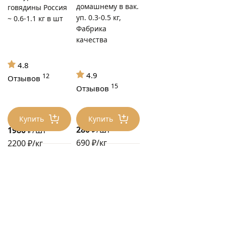
домашнему в вак.
говядины Россия
уп. 0.3-0.5 кг,
~ 0.6-1.1 кг в шт
Фабрика
качества
4.8
4.9
12
Отзывов
15
Отзывов
Купить
Купить
280
₽/шт
1980
₽/шт
690 ₽/кг
2200 ₽/кг