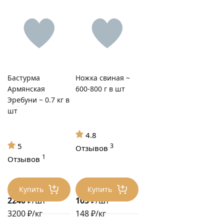
Бастурма
Ножка свиная ~
Армянская
600-800 г в шт
Эребуни ~ 0.7 кг в
шт
4.8
5
3
Отзывов
1
Отзывов
Купить
Купить
2240
₽/шт
103
₽/шт
3200 ₽/кг
148 ₽/кг