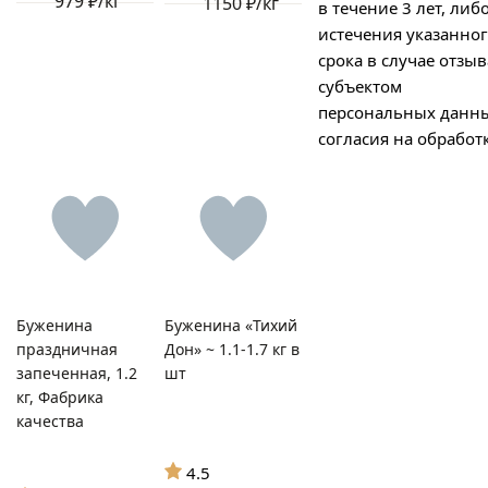
979 ₽/кг
1150 ₽/кг
в течение 3 лет, либ
истечения указанно
срока в случае отзыв
субъектом
персональных данн
согласия на обработк
Буженина
Буженина «Тихий
праздничная
Дон» ~ 1.1-1.7 кг в
запеченная, 1.2
шт
кг, Фабрика
качества
4.5