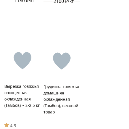
1180 ₽/кг
2100 ₽/кг
Вырезка говяжья
Грудинка говяжья
очищенная
домашняя
охлажденная
охлажденная
(Тамбов) ~ 2-2.5 кг
(Тамбов), весовой
товар
4.9