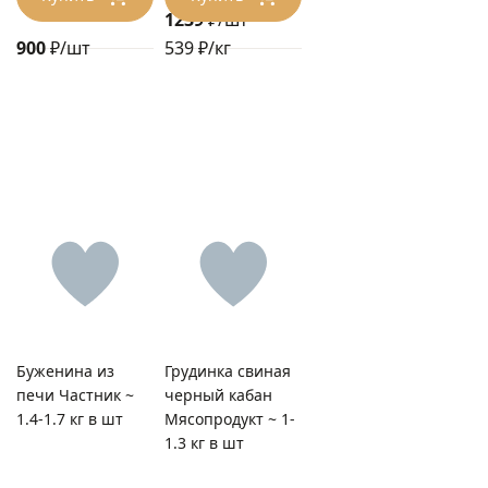
1239
₽/шт
900
₽/шт
539 ₽/кг
Буженина из
Грудинка свиная
печи Частник ~
черный кабан
1.4-1.7 кг в шт
Мясопродукт ~ 1-
1.3 кг в шт