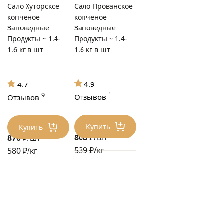
Сало Хуторское
Сало Прованское
копченое
копченое
Заповедные
Заповедные
Продукты ~ 1.4-
Продукты ~ 1.4-
1.6 кг в шт
1.6 кг в шт
4.9
4.7
1
9
Отзывов
Отзывов
Купить
Купить
808
₽/шт
870
₽/шт
539 ₽/кг
580 ₽/кг