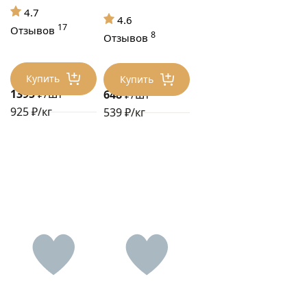
4.7
4.6
17
Отзывов
8
Отзывов
Купить
Купить
1395
₽/шт
648
₽/шт
925 ₽/кг
539 ₽/кг