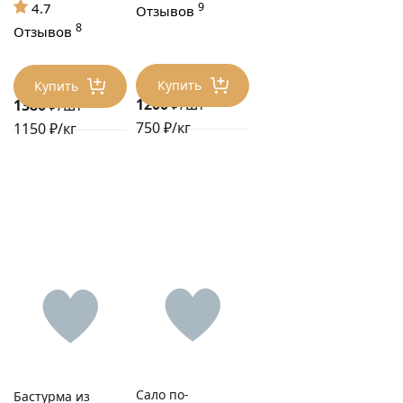
4.7
9
Отзывов
8
Отзывов
Купить
Купить
1200
₽/шт
1380
₽/шт
750 ₽/кг
1150 ₽/кг
Сало по-
Бастурма из