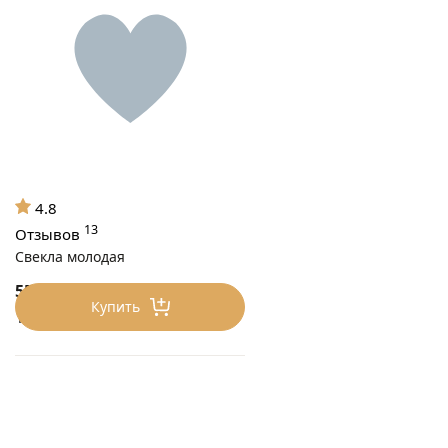
4.8
13
Отзывов
Свекла молодая
55
₽/0.5 кг
Купить
110 ₽/кг