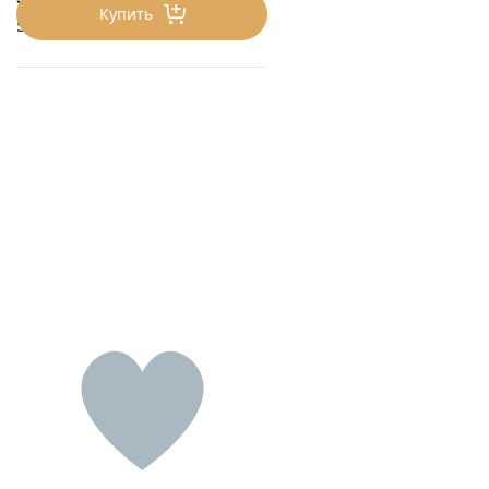
Купить
550 ₽/кг