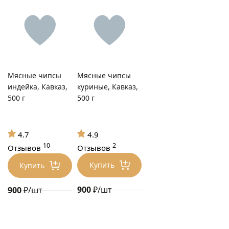
Мясные чипсы
Мясные чипсы
индейка, Кавказ,
куриные, Кавказ,
500 г
500 г
4.9
4.7
2
10
Отзывов
Отзывов
Купить
Купить
900
₽/шт
900
₽/шт