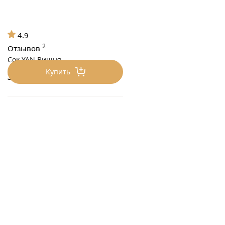
4.9
2
Отзывов
Сок YAN Вишня
Купить
375
₽/шт