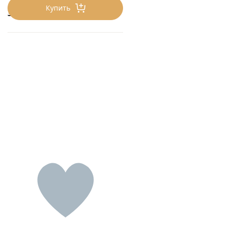
Купить
375
₽/шт