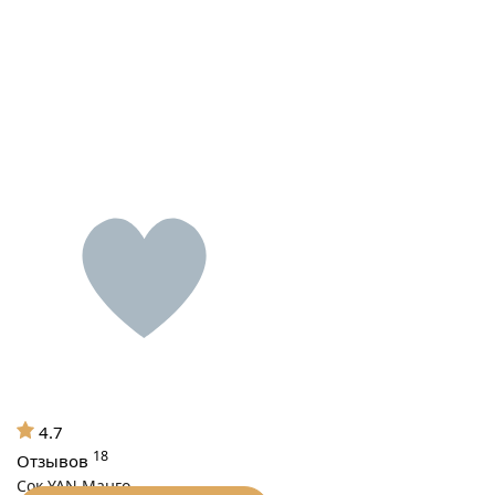
4.7
18
Отзывов
Сок YAN Манго