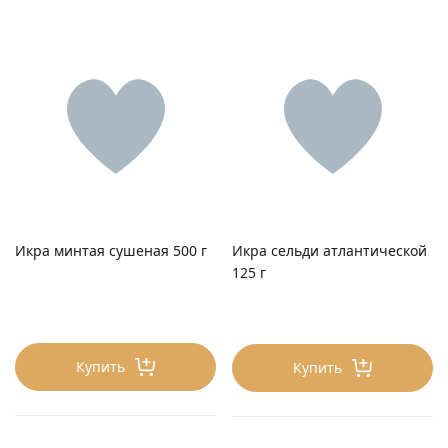
Икра минтая сушеная 500 г
Икра сельди атлантической
125 г
Купить
Купить