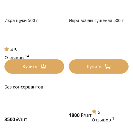
Икра щуки 500 г
Икра воблы сушеная 500 г
4.5
14
Отзывов
Купить
Купить
Без консервантов
5
1800
₽/шт
1
3500
₽/шт
Отзывов