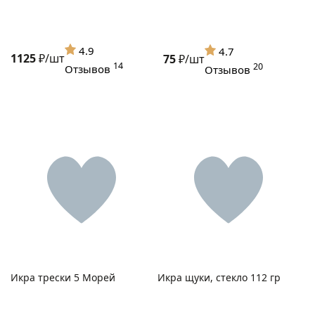
4.9
4.7
1125
₽/шт
75
₽/шт
14
20
Отзывов
Отзывов
Икра трески 5 Морей
Икра щуки, стекло 112 гр