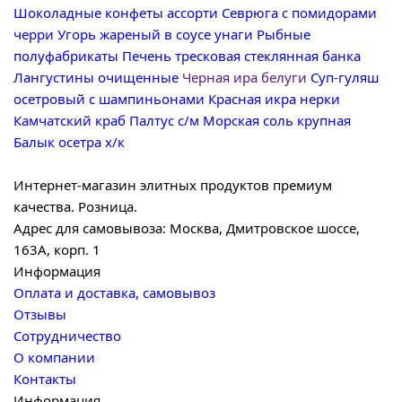
Шоколадные конфеты ассорти
Севрюга с помидорами
черри
Угорь жареный в соусе унаги
Рыбные
полуфабрикаты
Печень тресковая стеклянная банка
Лангустины очищенные
Черная ира белуги
Суп-гуляш
осетровый с шампиньонами
Красная икра нерки
Камчатский краб
Палтус с/м
Морская соль крупная
Балык осетра х/к
Интернет-магазин элитных продуктов премиум
качества. Розница.
Адрес для самовывоза: Москва, Дмитровское шоссе,
163А, корп. 1
Информация
Оплата и доставка, самовывоз
Отзывы
Сотрудничество
О компании
Контакты
Информация