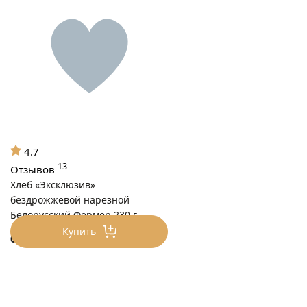
4.7
13
Отзывов
Хлеб «Эксклюзив»
бездрожжевой нарезной
Белорусский Фермер 230 г
Купить
66
₽/шт