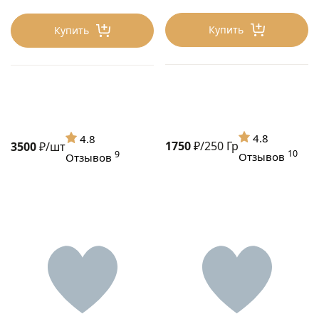
Купить
Купить
4.8
4.8
1750
₽/250 Гр
3500
₽/шт
10
9
Отзывов
Отзывов