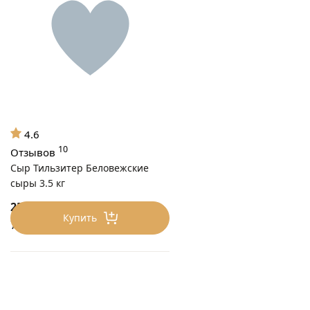
4.6
10
Отзывов
Сыр Тильзитер Беловежские
сыры 3.5 кг
2579
₽/3.5 кг
Купить
737 ₽/кг