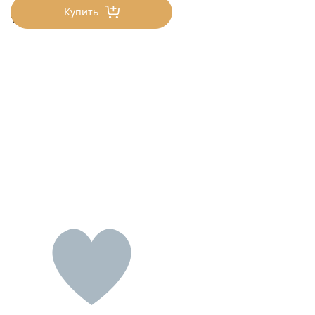
Купить
195
₽/шт