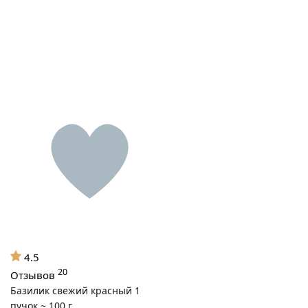
4.5
20
Отзывов
Базилик свежий красный 1
пучок ~ 100 г