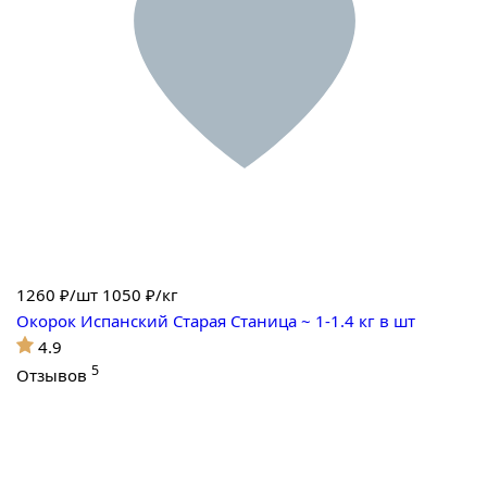
1260
₽/шт
1050 ₽/кг
Окорок Испанский Старая Станица ~ 1-1.4 кг в шт
4.9
5
Отзывов