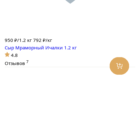
950
₽/1.2 кг
792 ₽/кг
Сыр Мраморный Ичалки 1.2 кг
4.8
7
Отзывов