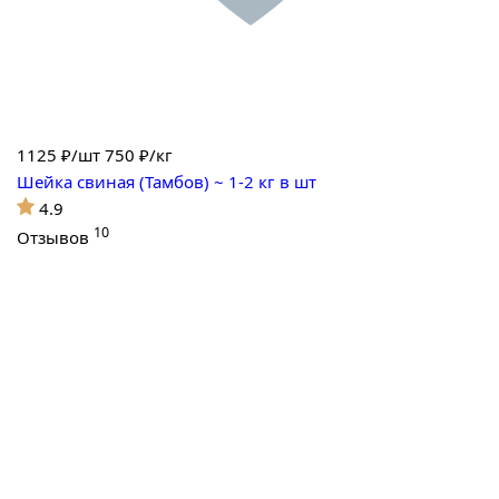
1125
₽/шт
750 ₽/кг
Шейка свиная (Тамбов) ~ 1-2 кг в шт
4.9
10
Отзывов