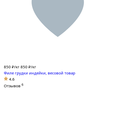
850
₽/кг
850 ₽/кг
Филе грудки индейки, весовой товар
4.6
6
Отзывов