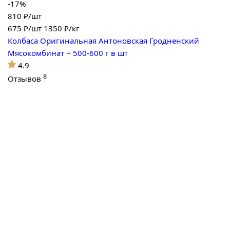
-17%
810 ₽/шт
675
₽/шт
1350 ₽/кг
Колбаса Оригинальная Антоновская Гродненский
Мясокомбинат ~ 500-600 г в шт
4.9
8
Отзывов