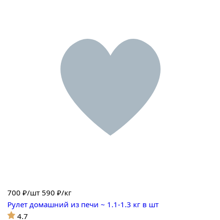
700
₽/шт
590 ₽/кг
Рулет домашний из печи ~ 1.1-1.3 кг в шт
4.7