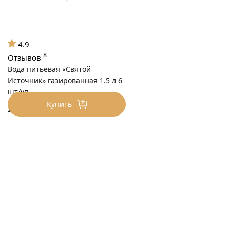
4.9
8
Отзывов
Вода питьевая «Святой
Источник» газированная 1.5 л 6
шт/уп
Купить
209
₽/уп