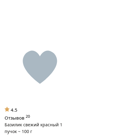
4.5
20
Отзывов
Базилик свежий красный 1
пучок ~ 100 г