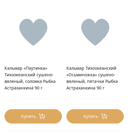
Кальмар «Паутинка»
Кальмар Тихоокеанский
Тихоокеанский сушено-
«Осьминожка» сушено-
вяленый, соломка Рыбка
вяленый, пятачки Рыбка
Астраханкина 90 г
Астраханкина 90 г
Купить
Купить