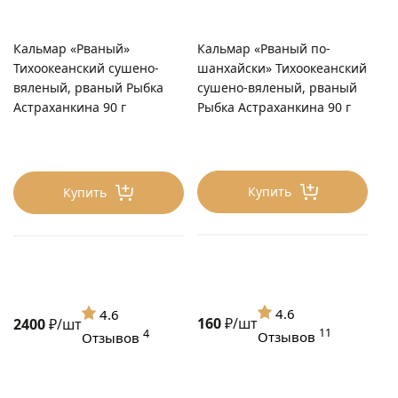
Кальмар «Рваный»
Кальмар «Рваный по-
Тихоокеанский сушено-
шанхайски» Тихоокеанский
вяленый, рваный Рыбка
сушено-вяленый, рваный
Астраханкина 90 г
Рыбка Астраханкина 90 г
Купить
Купить
4.6
4.6
160
₽/шт
2400
₽/шт
11
4
Отзывов
Отзывов