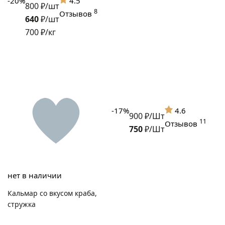
-20%
4.5
800 ₽/шт
8
Отзывов
640
₽/шт
700 ₽/кг
-17%
4.6
900 ₽/Шт
11
Отзывов
750
₽/Шт
нет в наличии
Кальмар со вкусом краба,
стружка