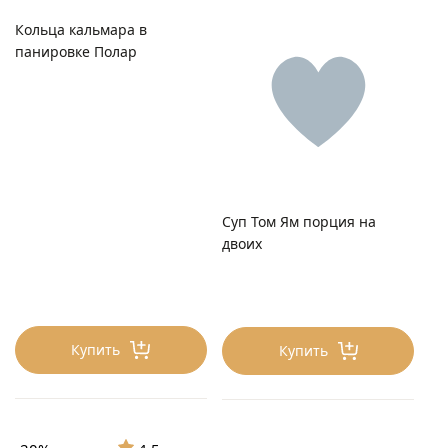
Кольца кальмара в
панировке Полар
Суп Том Ям порция на
двоих
Купить
Купить