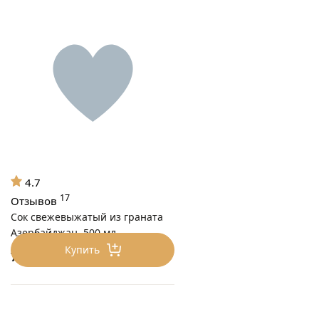
4.7
17
Отзывов
Сок свежевыжатый из граната
Азербайджан, 500 мл
Купить
750
₽/Шт