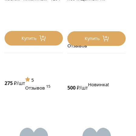
4.6
Купить
Купить
2
Отзывов
5
275
₽/шт
Новинка!
15
500
₽/шт
Отзывов