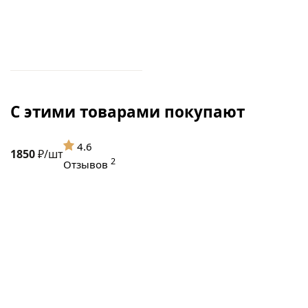
С этими товарами покупают
4.6
1850
₽/шт
2
Отзывов