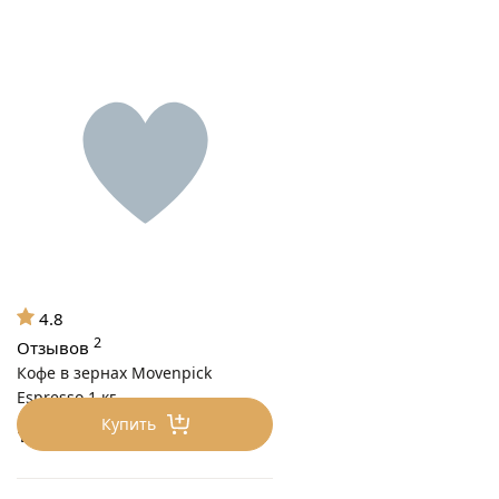
4.8
2
Отзывов
Кофе в зернах Movenpick
Espresso 1 кг
Купить
1890
₽/шт