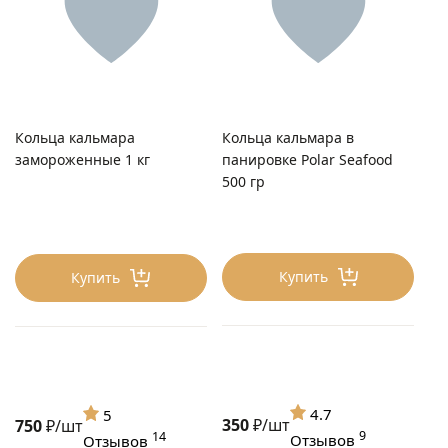
Кольца кальмара
Кольца кальмара в
замороженные 1 кг
панировке Polar Seafood
500 гр
Купить
Купить
4.7
5
350
₽/шт
750
₽/шт
9
14
Отзывов
Отзывов