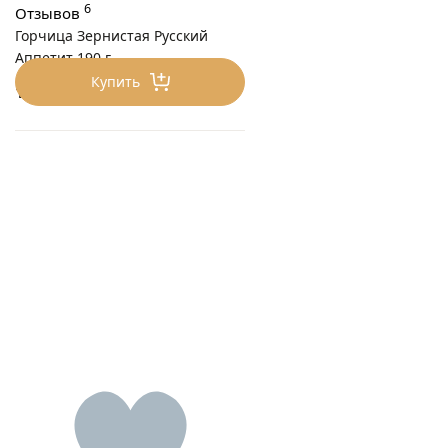
6
Отзывов
Горчица Зернистая Русский
Аппетит 190 г
Купить
150
₽/шт