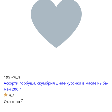
199
₽/шт
Ассорти горбуша, скумбрия филе-кусочки в масле Рыба-
меч 200 г
4.7
7
Отзывов