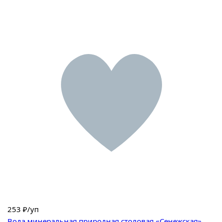
253
₽/уп
Вода минеральная природная столовая «Сенежская»