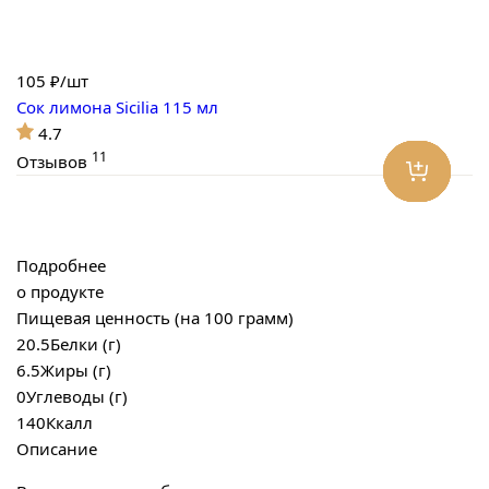
105
₽/шт
Сок лимона Sicilia 115 мл
4.7
11
Отзывов
Подробнее
о продукте
Пищевая ценность (на 100 грамм)
20.5
Белки (г)
6.5
Жиры (г)
0
Углеводы (г)
140
Ккалл
Описание