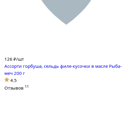
126
₽/шт
Ассорти горбуша, сельдь филе-кусочки в масле Рыба-
меч 200 г
4.5
11
Отзывов