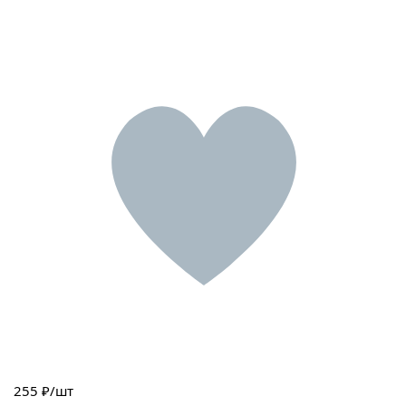
255
₽/шт