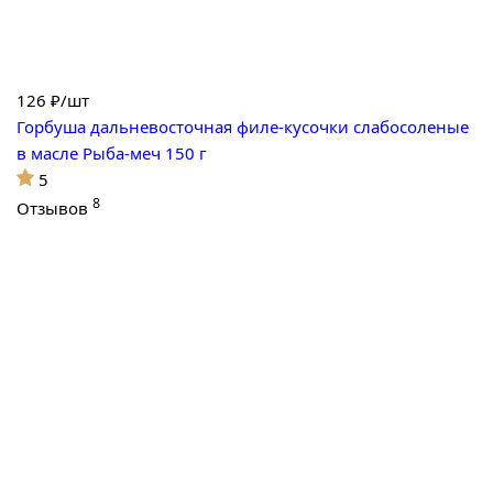
126
₽/шт
Горбуша дальневосточная филе-кусочки слабосоленые
в масле Рыба-меч 150 г
5
8
Отзывов