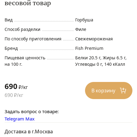
весовой товар
Вид
Горбуша
Способ разделки
Филе
По способу приготовления
Свежемороженая
Бренд
Fish Premium
Пищевая ценность
Белки 20.5 г, Жиры 6.5 г,
на 100 г.
Углеводы 0 г, 140 кКалл
690
₽/кг
В корзину
690 ₽/кг
Задать вопрос о товаре:
Telegram
Max
Доставка в г.Москва