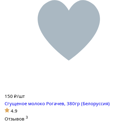
150
₽/шт
Сгущеное молоко Рогачев, 380гр (Белоруссия)
4.9
3
Отзывов