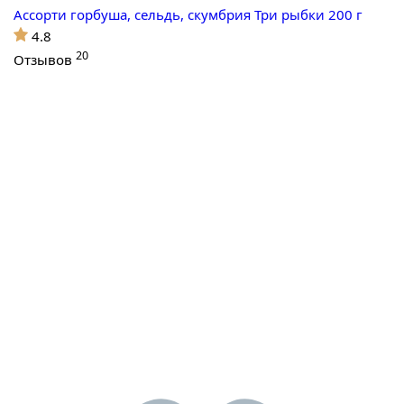
Ассорти горбуша, сельдь, скумбрия Три рыбки 200 г
4.8
20
Отзывов