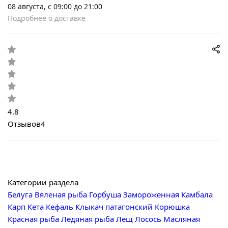
08 августа, с 09:00 до 21:00
Подробнее о доставке
4.8
Отзывов
4
Категории раздела
Белуга
Вяленая рыба
Горбуша
Замороженная
Камбала
Карп
Кета
Кефаль
Клыкач патагонский
Корюшка
Красная рыба
Ледяная рыба
Лещ
Лосось
Масляная