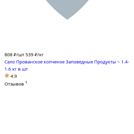
808
₽/шт
539 ₽/кг
Сало Прованское копченое Заповедные Продукты ~ 1.4-
1.6 кг в шт
4.9
1
Отзывов