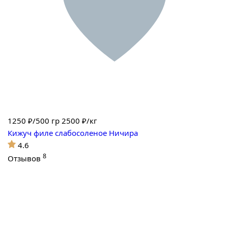
1250
₽/500 гр
2500 ₽/кг
Кижуч филе слабосоленое Ничира
4.6
8
Отзывов