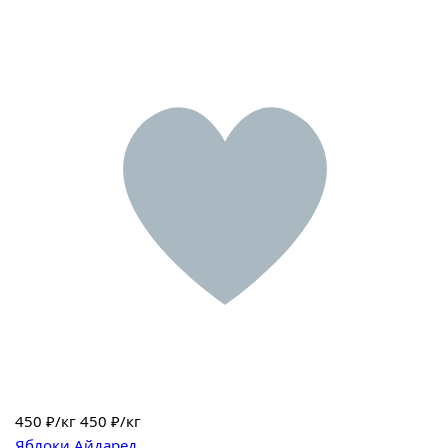
450
₽/кг
450 ₽/кг
Яблоки Айдаред