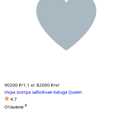
90200
₽/1.1 кг
82000 ₽/кг
Икра осетра забойная Kaluga Queen
4.7
8
Отзывов