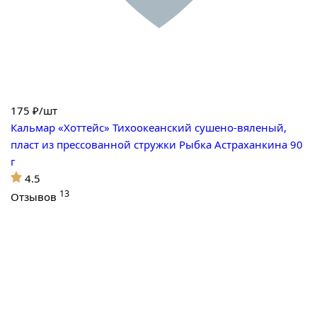
175
₽/шт
Кальмар «Хоттейс» Тихоокеанский сушено-вяленый,
пласт из прессованной стружки Рыбка Астраханкина 90
г
4.5
13
Отзывов