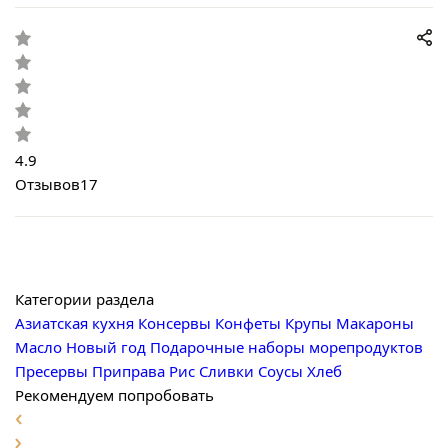
4.9
Отзывов
17
Категории раздела
Азиатская кухня
Консервы
Конфеты
Крупы
Макароны
Масло
Новый год
Подарочные наборы морепродуктов
Пресервы
Приправа
Рис
Сливки
Соусы
Хлеб
Рекомендуем попробовать