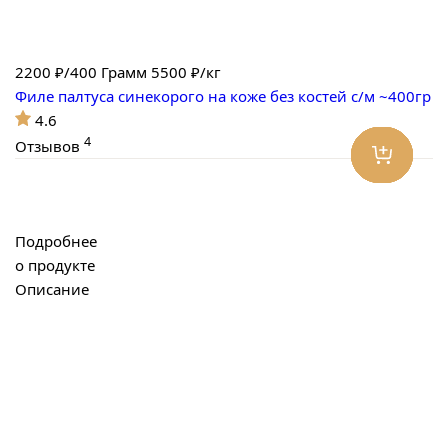
2200
₽/400 Грамм
5500 ₽/кг
Филе палтуса синекорого на коже без костей с/м ~400гр
4.6
4
Отзывов
Подробнее
о продукте
Описание