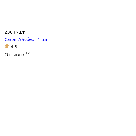
230
₽/шт
Салат Айсберг 1 шт
4.8
12
Отзывов