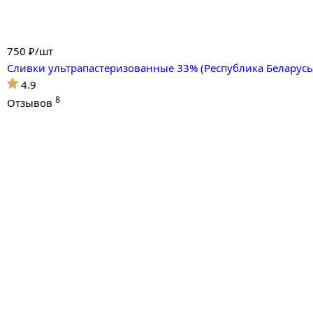
750
₽/шт
Сливки ультрапастеризованные 33% (Республика Беларусь
4.9
8
Отзывов