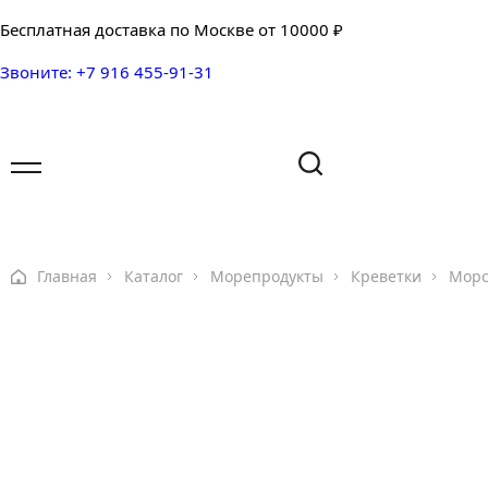
Бесплатная доставка по Москве от 10000 ₽
Звоните: +7 916 455-91-31
Имя
Имя
Ваш вопрос
Главная
Каталог
Морепродукты
Креветки
Морс