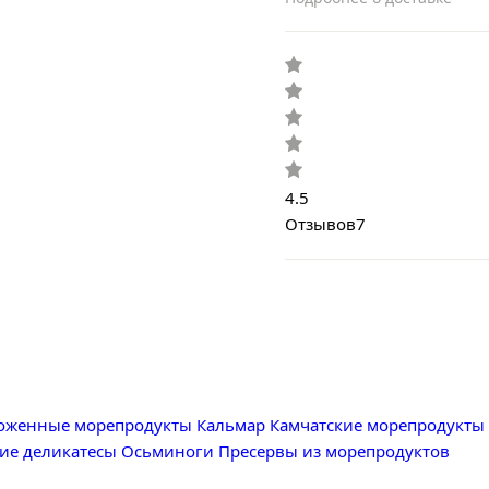
4.5
Отзывов
7
оженные морепродукты
Кальмар
Камчатские морепродукты
ие деликатесы
Осьминоги
Пресервы из морепродуктов