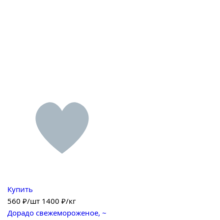
Купить
560
₽/шт
1400 ₽/кг
Дорадо свежемороженое, ~