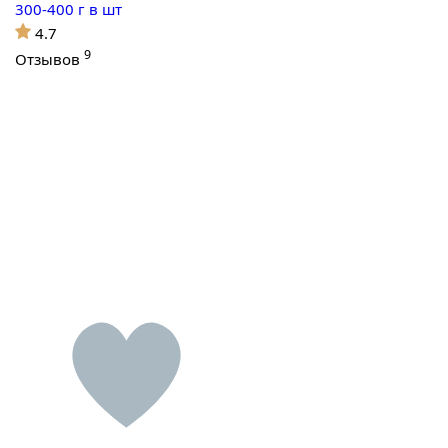
300-400 г в шт
4.7
9
Отзывов