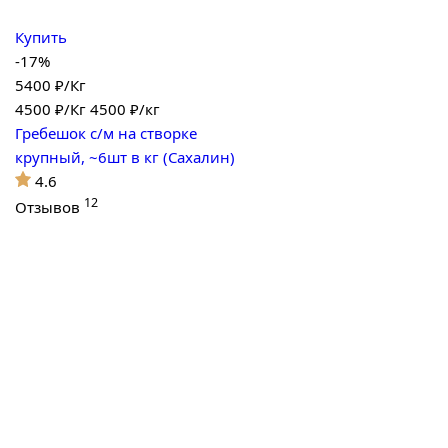
Купить
-17%
5400 ₽/Кг
4500
₽/Кг
4500 ₽/кг
Гребешок с/м на створке
крупный, ~6шт в кг (Сахалин)
4.6
12
Отзывов