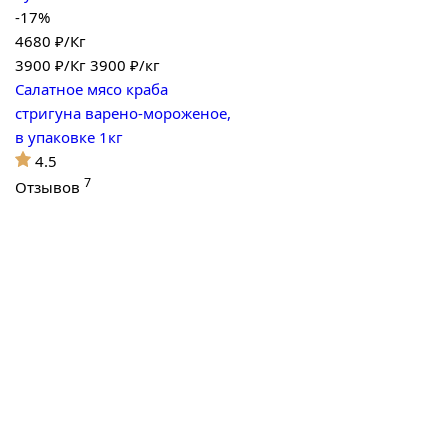
-17%
4680 ₽/Кг
3900
₽/Кг
3900 ₽/кг
Салатное мясо краба
стригуна варено-мороженое,
в упаковке 1кг
4.5
7
Отзывов