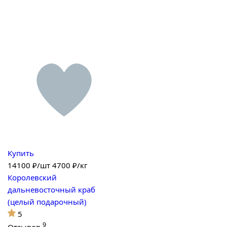
Купить
14100
₽/шт
4700 ₽/кг
Королевский
дальневосточный краб
(целый подарочный)
5
9