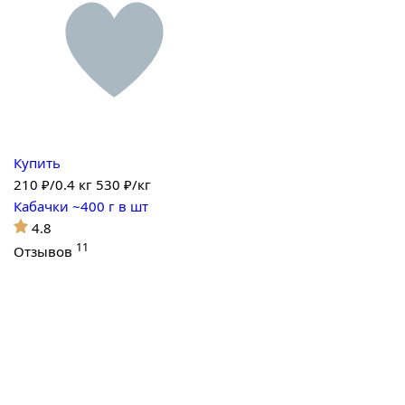
Купить
210
₽/0.4 кг
530 ₽/кг
Кабачки ~400 г в шт
4.8
11
Отзывов