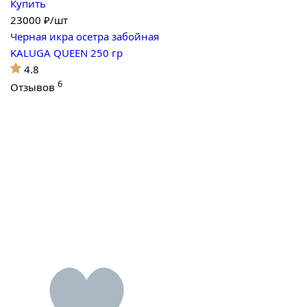
Купить
23000
₽/шт
Черная икра осетра забойная
KALUGA QUEEN 250 гр
4.8
6
Отзывов