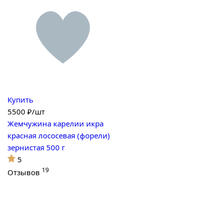
Купить
5500
₽/шт
Жемчужина карелии икра
красная лососевая (форели)
зернистая 500 г
5
19
Отзывов