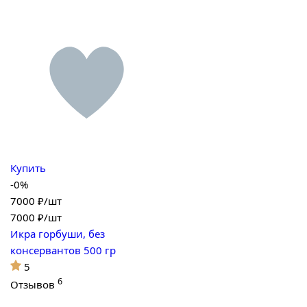
Купить
-0%
7000 ₽/шт
7000
₽/шт
Икра горбуши, без
консервантов 500 гр
5
6
Отзывов