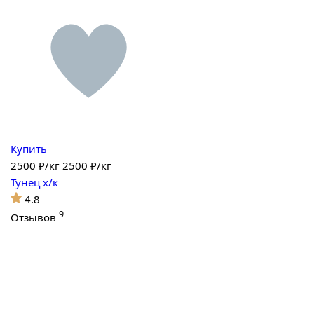
Купить
2500
₽/кг
2500 ₽/кг
Тунец х/к
4.8
9
Отзывов