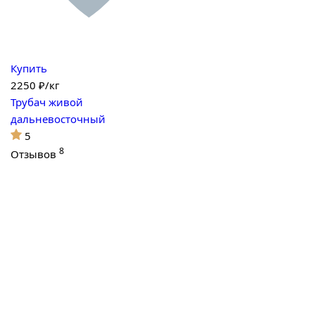
Купить
2250
₽/кг
Трубач живой
дальневосточный
5
8
Отзывов