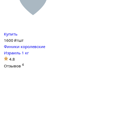
Купить
1600
₽/шт
Финики королевские
Израиль 1 кг
4.8
4
Отзывов