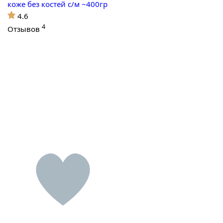
коже без костей с/м ~400гр
4.6
4
Отзывов