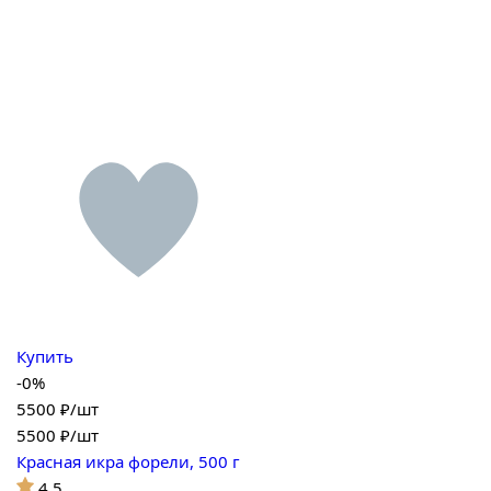
Купить
-0%
5500 ₽/шт
5500
₽/шт
Красная икра форели, 500 г
4.5