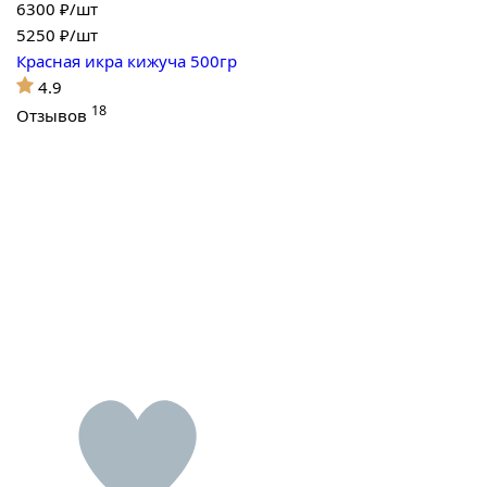
6300 ₽/шт
5250
₽/шт
Красная икра кижуча 500гр
4.9
18
Отзывов