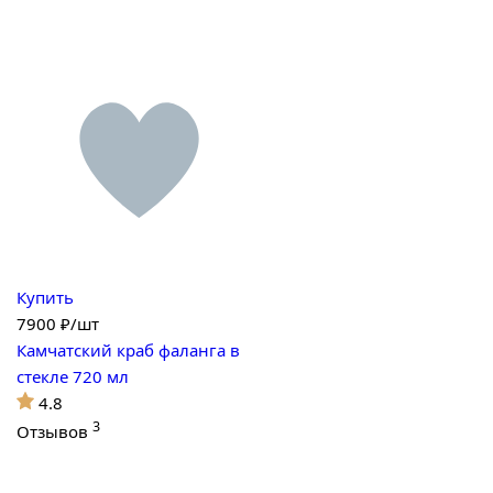
Купить
7900
₽/шт
Камчатский краб фаланга в
стекле 720 мл
4.8
3
Отзывов