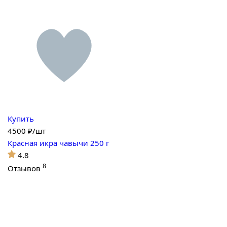
Купить
4500
₽/шт
Красная икра чавычи 250 г
4.8
8
Отзывов