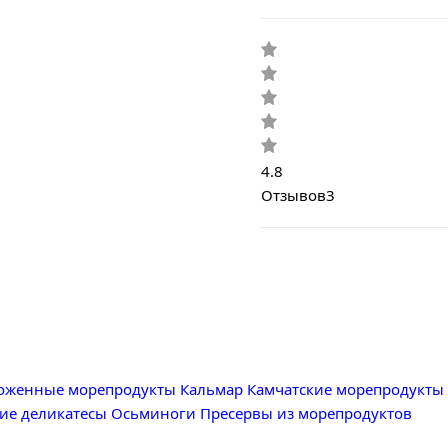
4.8
Отзывов
3
оженные морепродукты
Кальмар
Камчатские морепродукты
ие деликатесы
Осьминоги
Пресервы из морепродуктов