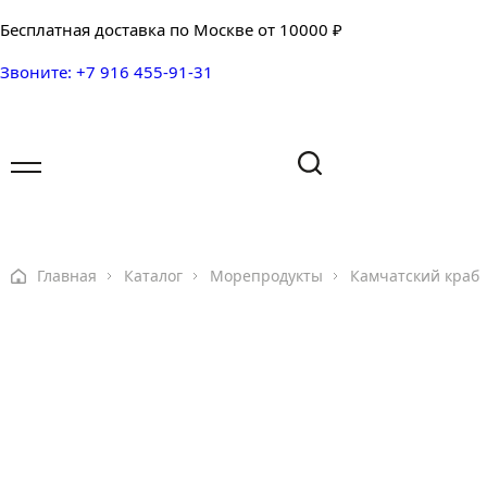
Бесплатная доставка по Москве от 10000 ₽
Звоните: +7 916 455-91-31
Имя
Имя
Ваш вопрос
Главная
Каталог
Морепродукты
Камчатский краб