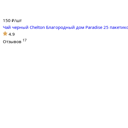
150
₽/шт
Чай черный Chelton Благородный дом Paradise 25 пакетик
4.9
17
Отзывов