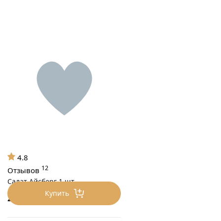
4.8
12
Отзывов
Салат Айсберг 1 шт
Купить
230
₽/шт