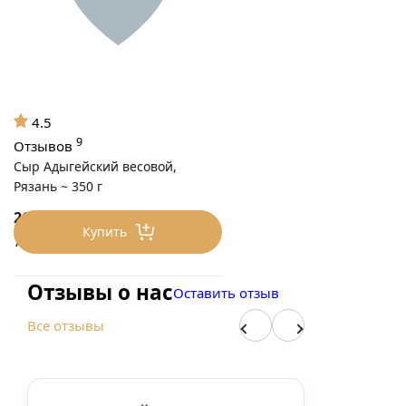
4.5
9
Отзывов
Сыр Адыгейский весовой,
Рязань ~ 350 г
262
₽/0.35 кг
Купить
750 ₽/кг
Отзывы о нас
Оставить отзыв
Все отзывы