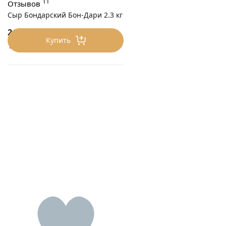
11
Отзывов
Сыр Бондарский Бон-Дари 2.3 кг
2415
₽/2.3 кг
Купить
1050 ₽/кг