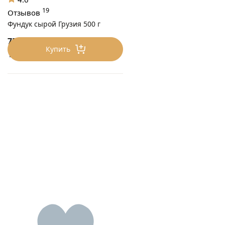
19
Отзывов
Фундук сырой Грузия 500 г
750
₽/0.5 кг
Купить
1500 ₽/кг