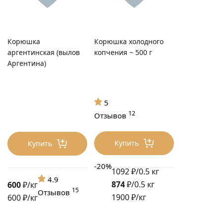
Корюшка
Корюшка холодного
аргентинская (вылов
копчения ~ 500 г
Аргентина)
5
12
Отзывов
Купить
Купить
-20%
1092 ₽/0.5 кг
4.9
874
₽/0.5 кг
600
₽/кг
15
Отзывов
1900 ₽/кг
600 ₽/кг