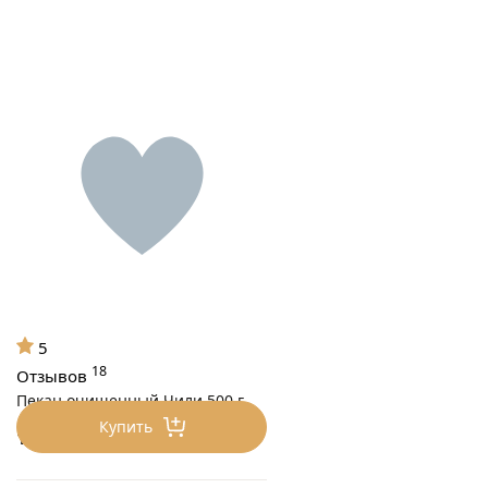
5
18
Отзывов
Пекан очищенный Чили 500 г
Купить
1250
₽/0.5 кг