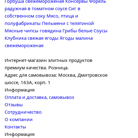
Горбуша свежемороженая
Консервы Форель
радужная в томатном соусе
Сиг в
собственном соку
Мясо, птица и
полуфабрикаты
Пельмени с телятиной
Мясные чипсы говядина
Грибы белые
Соусы
Клубника свежая ягоды
Ягоды малина
свежемороженая
Интернет-магазин элитных продуктов
премиум качества. Розница.
Адрес для самовывоза: Москва, Дмитровское
шоссе, 163А, корп. 1
Информация
Оплата и доставка, самовывоз
Отзывы
Сотрудничество
О компании
Контакты
Информация