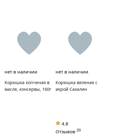
нет в наличии
нет в наличии
Корюшка копченая в
Корюшка вяленая с
масле, консервы, 160г
икрой Сахалин
4.8
20
Отзывов