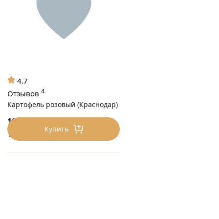
4.7
4
Отзывов
Картофель розовый (Краснодар)
100
₽/кг
Купить
100 ₽/кг