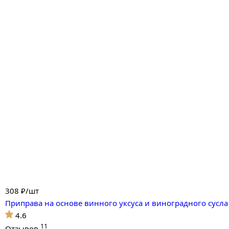
308
₽/шт
Приправа на основе винного уксуса и виноградного сусла 
4.6
11
Отзывов