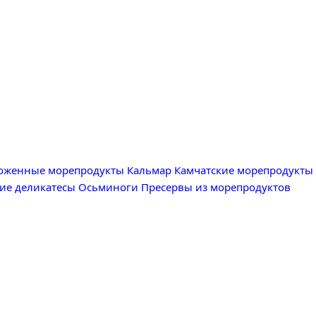
оженные морепродукты
Кальмар
Камчатские морепродукты
ие деликатесы
Осьминоги
Пресервы из морепродуктов