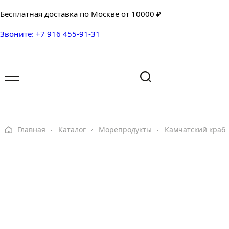
Бесплатная доставка по Москве от 10000 ₽
Звоните: +7 916 455-91-31
Имя
Имя
Ваш вопрос
Главная
Каталог
Морепродукты
Камчатский краб