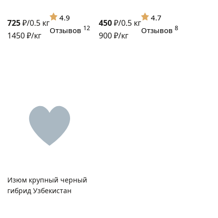
4.9
4.7
725
₽/0.5 кг
450
₽/0.5 кг
12
8
Отзывов
Отзывов
1450 ₽/кг
900 ₽/кг
Изюм крупный черный
гибрид Узбекистан