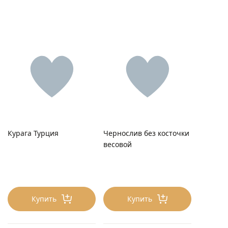
Курага Турция
Чернослив без косточки
весовой
Купить
Купить