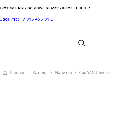
Бесплатная доставка по Москве от 10000 ₽
Звоните: +7 916 455-91-31
Имя
Имя
Ваш вопрос
Главная
Каталог
Напитки
Сок YAN Яблоко