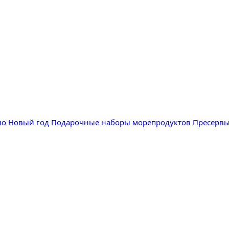
ло
Новый год
Подарочные наборы морепродуктов
Пресерв