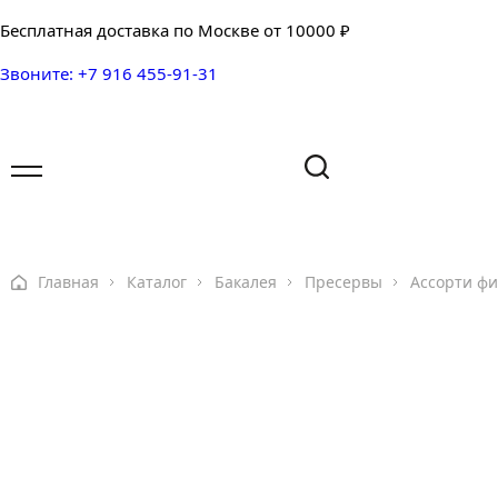
Бесплатная доставка по Москве от 10000 ₽
Звоните: +7 916 455-91-31
Имя
Имя
Ваш вопрос
Главная
Каталог
Бакалея
Пресервы
Ассорти фи