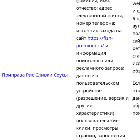
фамилия, имя,
we
отчество; адрес
и с
электронной почты;
в ц
номер телефона;
ау
источник захода на
по
сайт
https://fish-
са
premium.ru/
и
рет
информация
ст
поискового или
ис
рекламного запроса;
об
ы
Приправа
Рис
Сливки
Соусы
данные о
пользовательском
Есл
устройстве
чт
(разрешение, версия и
да
другие
об
характеристики);
пок
пользовательские
клики, просмотры
страниц, заполнения