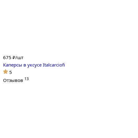
675
₽/шт
Каперсы в уксусе Italcarciofi
5
13
Отзывов