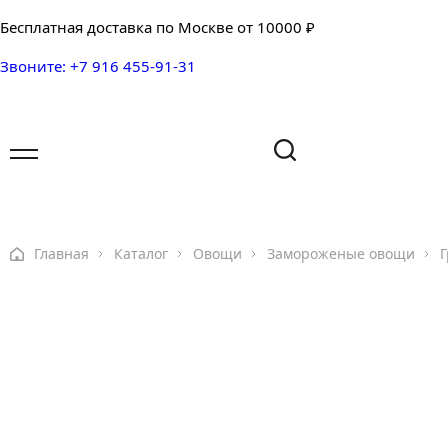
Бесплатная доставка по Москве от 10000 ₽
Звоните: +7 916 455-91-31
Имя
Имя
Ваш вопрос
Главная
Каталог
Овощи
Замороженые овощи