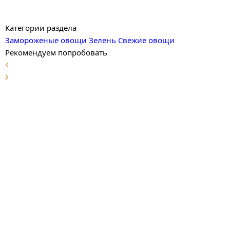
Категории раздела
Замороженые овощи
Зелень
Свежие овощи
Рекомендуем попробовать