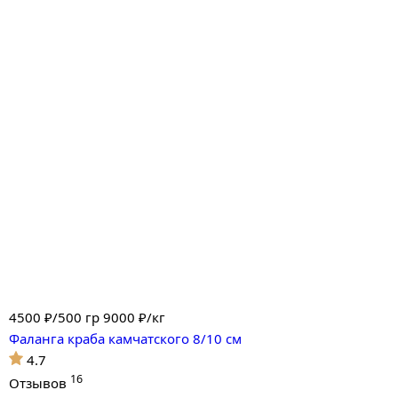
4500
₽/500 гр
9000 ₽/кг
Фаланга краба камчатского 8/10 см
4.7
16
Отзывов