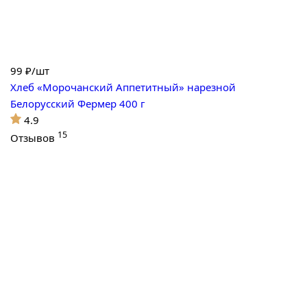
99
₽/шт
Хлеб «Морочанский Аппетитный» нарезной
Белорусский Фермер 400 г
4.9
15
Отзывов