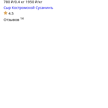
780
₽/0.4 кг
1950 ₽/кг
Сыр Костромской Сусанинъ
4.5
14
Отзывов