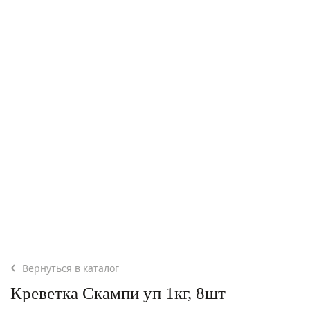
Вернуться в каталог
Креветка Скампи уп 1кг, 8шт