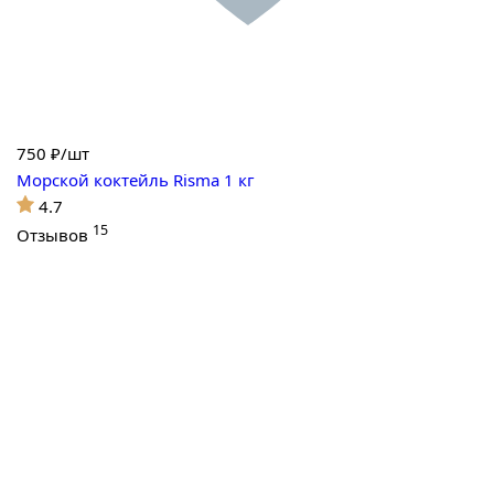
750
₽/шт
Морской коктейль Risma 1 кг
4.7
15
Отзывов