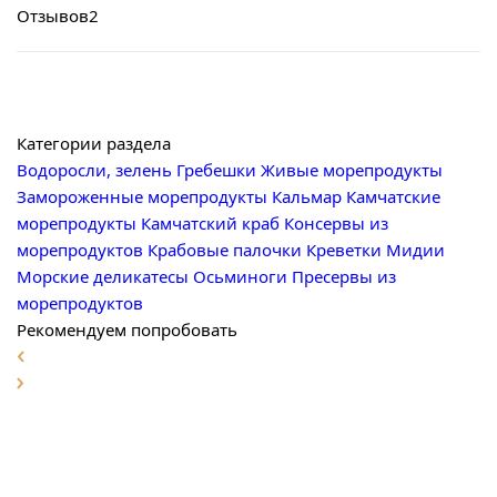
Отзывов
2
Категории раздела
Водоросли, зелень
Гребешки
Живые морепродукты
Замороженные морепродукты
Кальмар
Камчатские
морепродукты
Камчатский краб
Консервы из
морепродуктов
Крабовые палочки
Креветки
Мидии
Морские деликатесы
Осьминоги
Пресервы из
морепродуктов
Рекомендуем попробовать