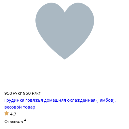
950
₽/кг
950 ₽/кг
Грудинка говяжья домашняя охлажденная (Тамбов),
весовой товар
4.7
4
Отзывов