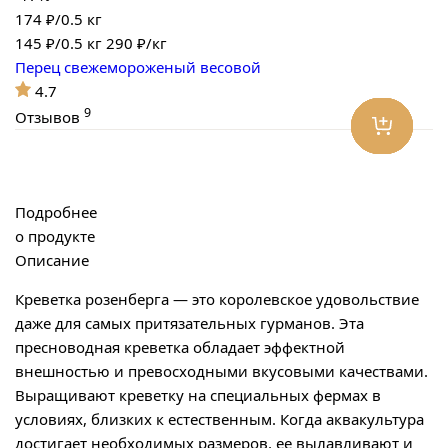
174 ₽/0.5 кг
145
₽/0.5 кг
290 ₽/кг
Перец свежемороженый весовой
4.7
9
Отзывов
Подробнее
о продукте
Описание
Креветка розенберга — это королевское удовольствие
даже для самых притязательных гурманов. Эта
пресноводная креветка обладает эффектной
внешностью и превосходными вкусовыми качествами.
Выращивают креветку на специальных фермах в
условиях, близких к естественным. Когда аквакультура
достигает необходимых размеров, ее вылавливают и