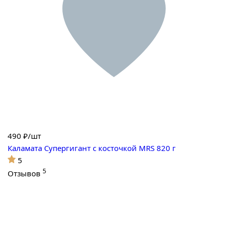
490
₽/шт
Каламата Супергигант с косточкой MRS 820 г
5
5
Отзывов