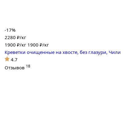
-17%
2280 ₽/кг
1900
₽/кг
1900 ₽/кг
Креветки очищенные на хвосте, без глазури, Чили
4.7
18
Отзывов