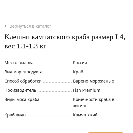
Вернуться в каталог
Клешни камчатского краба размер L4,
вес 1.1-1.3 кг
Место вылова
Россия
Вид морепродукта
Краб
Способ обработки
Варено-мороженые
Производитель
Fish Premium
Виды мяса краба
Конечности краба в
хитине
Краб виды
Камчатский