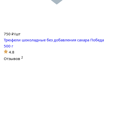
750
₽/шт
Трюфели шоколадные без добавления сахара Победа
500 г
4.8
2
Отзывов