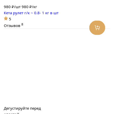
980
₽/шт
980 ₽/кг
Кета рулет г/к ~ 0.8- 1 кг в шт
5
8
Отзывов
Дегустируйте перед