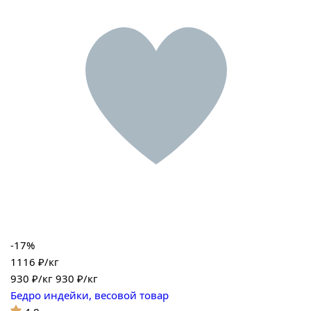
-17%
1116 ₽/кг
930
₽/кг
930 ₽/кг
Бедро индейки, весовой товар