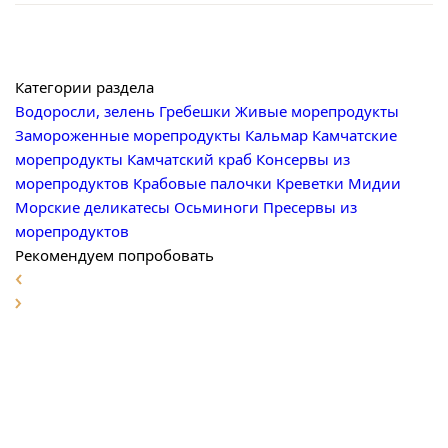
Категории раздела
Водоросли, зелень
Гребешки
Живые морепродукты
Замороженные морепродукты
Кальмар
Камчатские
морепродукты
Камчатский краб
Консервы из
морепродуктов
Крабовые палочки
Креветки
Мидии
Морские деликатесы
Осьминоги
Пресервы из
морепродуктов
Рекомендуем попробовать