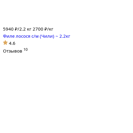
5940
₽/2.2 кг
2700 ₽/кг
Филе лосося с/м (Чили) ~ 2.2кг
4.6
10
Отзывов