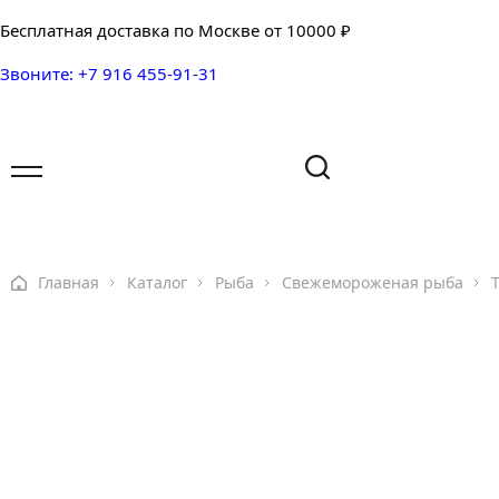
Бесплатная доставка по Москве от 10000 ₽
Звоните: +7 916 455-91-31
Имя
Имя
Ваш вопрос
Главная
Каталог
Рыба
Свежемороженая рыба