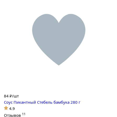
84
₽/шт
Соус Пикантный Стебель бамбука 280 г
4.9
11
Отзывов