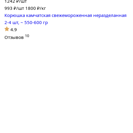
1242 ₽/шт
993
₽/шт
1800 ₽/кг
Корюшка камчатская свежемороженная неразделанная
2-4 шт, ~ 550-600 гр
4.9
10
Отзывов