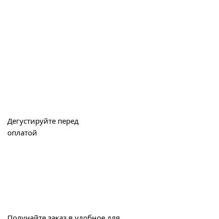
Дегустируйте перед
оплатой
Получайте заказ в удобное для