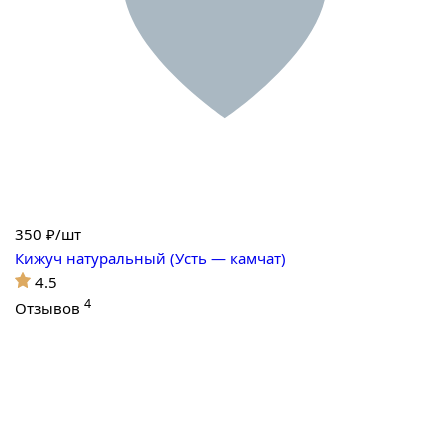
350
₽/шт
Кижуч натуральный (Усть — камчат)
4.5
4
Отзывов