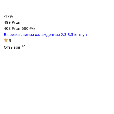
-17%
489 ₽/шт
408
₽/шт
680 ₽/кг
Вырезка свиная охлажденная 2.3-3.5 кг в уп
5
12
Отзывов