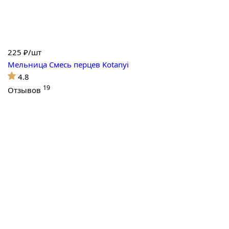
225
₽/шт
Мельница Смесь перцев Kotanyi
4.8
19
Отзывов