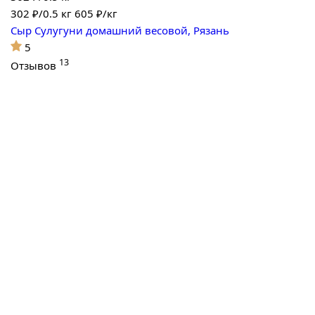
302
₽/0.5 кг
605 ₽/кг
Сыр Сулугуни домашний весовой, Рязань
5
13
Отзывов