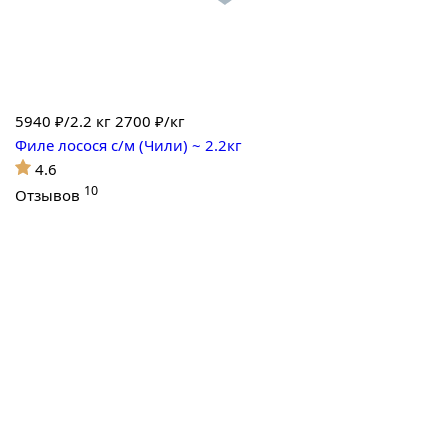
5940
₽/2.2 кг
2700 ₽/кг
Филе лосося с/м (Чили) ~ 2.2кг
4.6
10
Отзывов