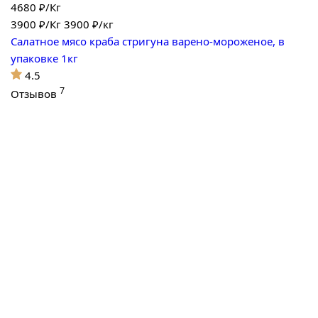
4680 ₽/Кг
3900
₽/Кг
3900 ₽/кг
Салатное мясо краба стригуна варено-мороженое, в
упаковке 1кг
4.5
7
Отзывов