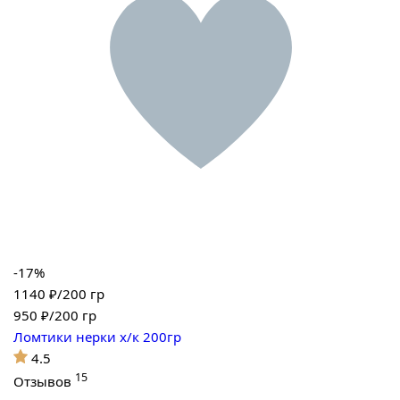
-17%
1140 ₽/200 гр
950
₽/200 гр
Ломтики нерки х/к 200гр
4.5
15
Отзывов