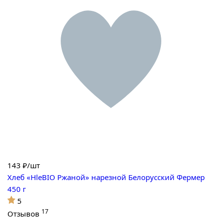
143
₽/шт
Хлеб «HleBIO Ржаной» нарезной Белорусский Фермер
450 г
5
17
Отзывов