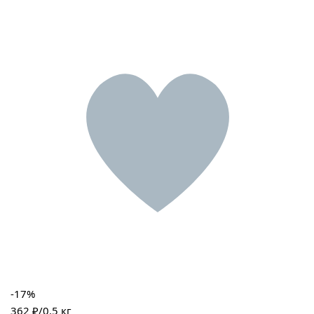
-17%
362 ₽/0.5 кг