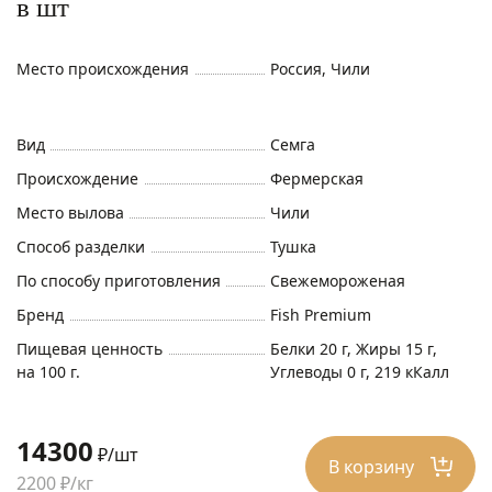
в шт
Место происхождения
Россия, Чили
Вид
Семга
Происхождение
Фермерская
Место вылова
Чили
Способ разделки
Тушка
По способу приготовления
Свежемороженая
Бренд
Fish Premium
Пищевая ценность
Белки 20 г, Жиры 15 г,
на 100 г.
Углеводы 0 г, 219 кКалл
14300
₽/шт
В корзину
2200 ₽/кг