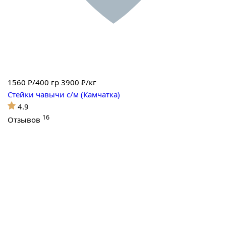
1560
₽/400 гр
3900 ₽/кг
Стейки чавычи с/м (Камчатка)
4.9
16
Отзывов