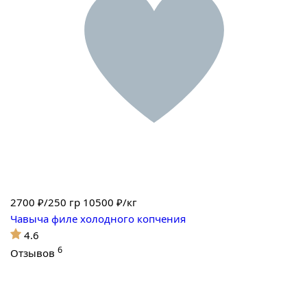
2700
₽/250 гр
10500 ₽/кг
Чавыча филе холодного копчения
4.6
6
Отзывов