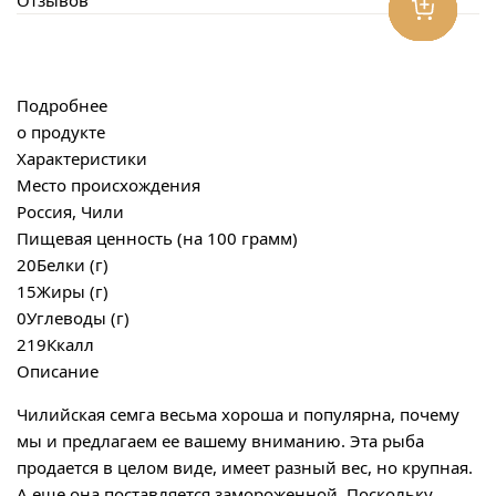
Подробнее
о продукте
Характеристики
Место происхождения
Россия, Чили
Пищевая ценность (на 100 грамм)
20
Белки (г)
15
Жиры (г)
0
Углеводы (г)
219
Ккалл
Описание
Чилийская семга весьма хороша и популярна, почему
мы и предлагаем ее вашему вниманию. Эта рыба
продается в целом виде, имеет разный вес, но крупная.
А еще она поставляется замороженной. Поскольку