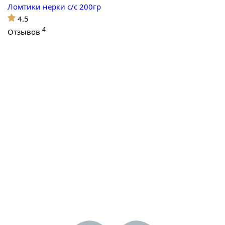
Ломтики нерки с/с 200гр
4.5
4
Отзывов