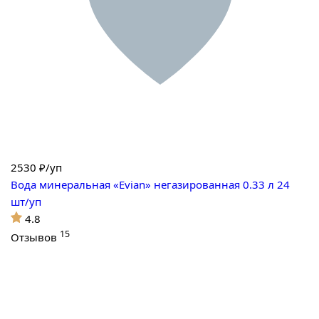
2530
₽/уп
Вода минеральная «Evian» негазированная 0.33 л 24
шт/уп
4.8
15
Отзывов