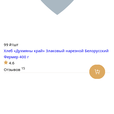
99
₽/шт
Хлеб «Духмяны край» Злаковый нарезной Белорусский
Фермер 400 г
4.6
15
Отзывов