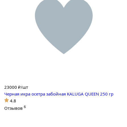
23000
₽/шт
Черная икра осетра забойная KALUGA QUEEN 250 гр
4.8
6
Отзывов