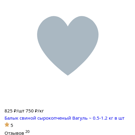
825
₽/шт
750 ₽/кг
Балык свиной сырокопченый Вагуль ~ 0.5-1.2 кг в шт
5
20
Отзывов