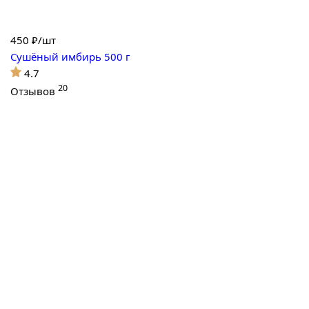
450
₽/шт
Сушёный имбирь 500 г
4.7
20
Отзывов