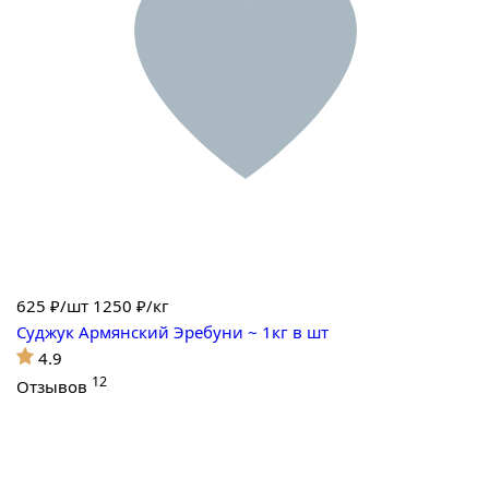
625
₽/шт
1250 ₽/кг
Суджук Армянский Эребуни ~ 1кг в шт
4.9
12
Отзывов