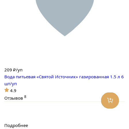
209
₽/уп
Вода питьевая «Святой Источник» газированная 1.5 л 6
шт/уп
4.9
8
Отзывов
Подробнее