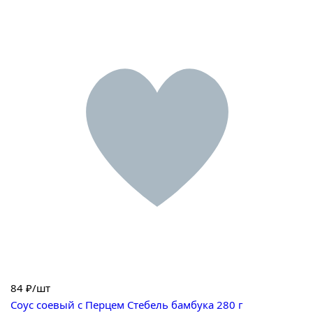
84
₽/шт
Соус соевый с Перцем Стебель бамбука 280 г