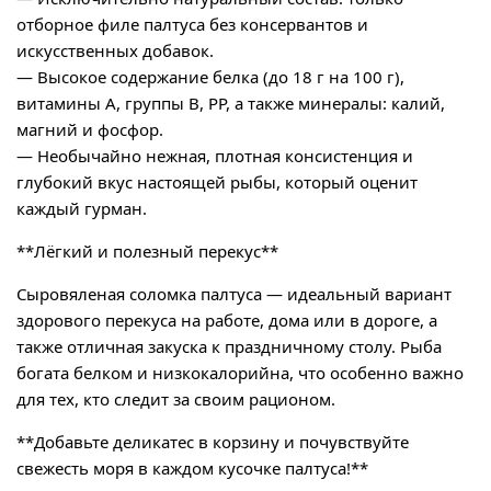
отборное филе палтуса без консервантов и
искусственных добавок.
— Высокое содержание белка (до 18 г на 100 г),
витамины А, группы B, PP, а также минералы: калий,
магний и фосфор.
— Необычайно нежная, плотная консистенция и
глубокий вкус настоящей рыбы, который оценит
каждый гурман.
**Лёгкий и полезный перекус**
Сыровяленая соломка палтуса — идеальный вариант
здорового перекуса на работе, дома или в дороге, а
также отличная закуска к праздничному столу. Рыба
богата белком и низкокалорийна, что особенно важно
для тех, кто следит за своим рационом.
**Добавьте деликатес в корзину и почувствуйте
свежесть моря в каждом кусочке палтуса!**