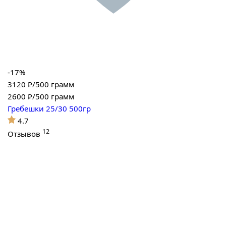
-17%
3120 ₽/500 грамм
2600
₽/500 грамм
Гребешки 25/30 500гр
4.7
12
Отзывов