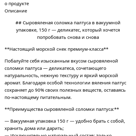
о продукте
Описание
## Сыровяленая соломка палтуса в вакуумной
упаковке, 150 г — деликатес, который хочется
попробовать снова и снова
**Настоящий морской снек премиум-класса**
Побалуйте себя изысканным вкусом сыровяленой
соломки палтуса — деликатеса, сочетающего
натуральность, нежную текстуру и яркий морской
аромат. Благодаря особой технологии вяления палтус
сохраняет до 90% своих полезных веществ, оставаясь
по-настоящему питательным.
**Преимущества сыровяленой соломки палтуса:**
— Вакуумная упаковка 150 г — удобно брать с собой,
хранить дома или дарить;
— Исключительно натуральный состав: только