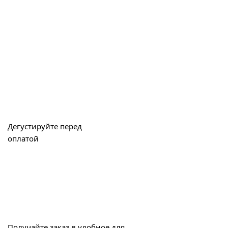
Дегустируйте перед
оплатой
Получайте заказ в удобное для