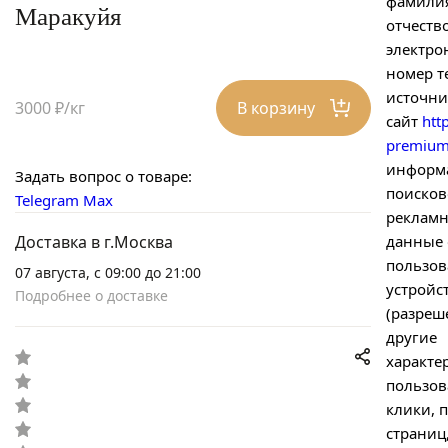
фамилия
Маракуйя
отчество
электро
номер т
источни
3000 ₽/кг
В корзину
сайт
http
premium
информ
Задать вопрос о товаре:
поисков
Telegram
Max
рекламн
Доставка в г.Москва
данные 
пользов
07 августа, с 09:00 до 21:00
устройс
Подробнее о доставке
(разреш
другие
характе
пользов
клики, 
страниц