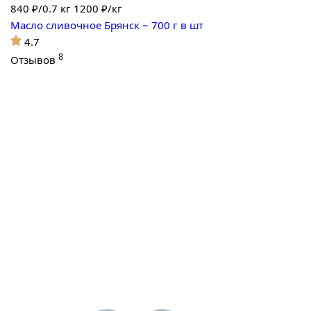
840
₽/0.7 кг
1200 ₽/кг
Масло сливочное Брянск ~ 700 г в шт
4.7
8
Отзывов