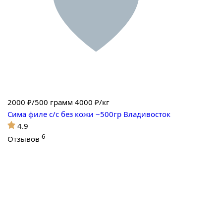
2000
₽/500 грамм
4000 ₽/кг
Сима филе с/с без кожи ~500гр Владивосток
4.9
6
Отзывов