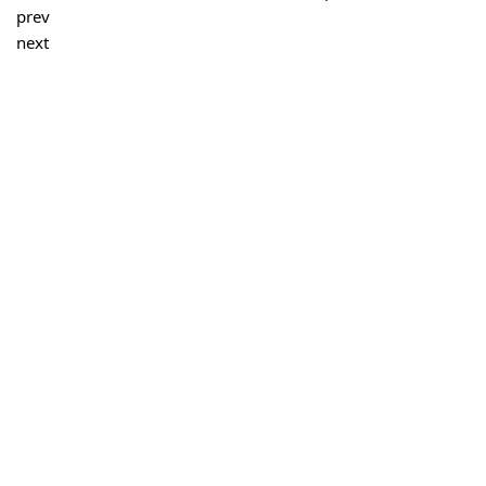
prev
next