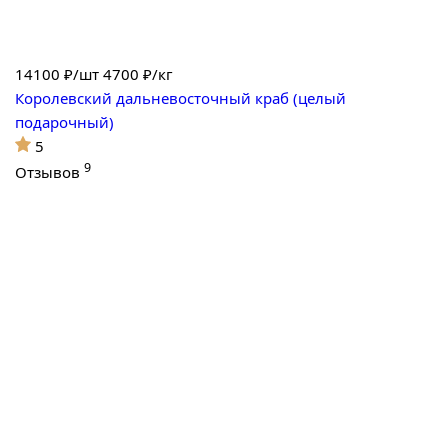
14100
₽/шт
4700 ₽/кг
Королевский дальневосточный краб (целый
подарочный)
5
9
Отзывов