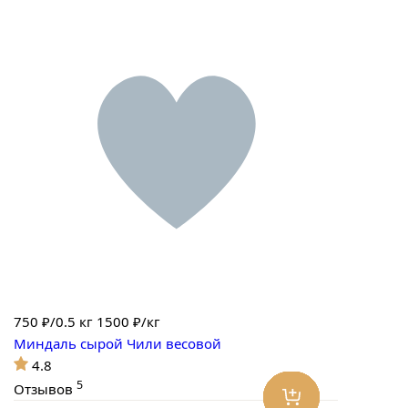
750
₽/0.5 кг
1500 ₽/кг
Миндаль сырой Чили весовой
4.8
5
Отзывов