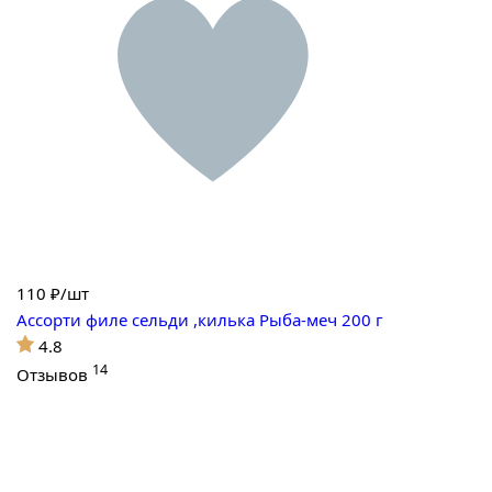
110
₽/шт
Ассорти филе сельди ,килька Рыба-меч 200 г
4.8
14
Отзывов