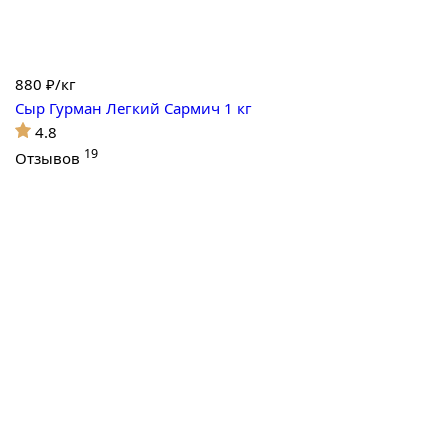
880
₽/кг
Сыр Гурман Легкий Сармич 1 кг
4.8
19
Отзывов