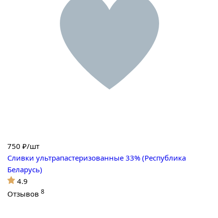
750
₽/шт
Сливки ультрапастеризованные 33% (Республика
Беларусь)
4.9
8
Отзывов