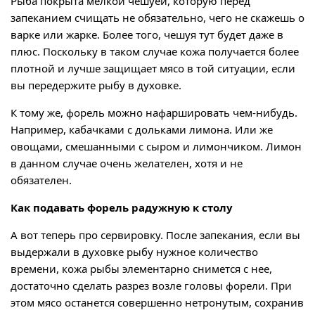
Рыба покрыта мелкой чешуей, которую перед
запеканием счищать не обязательно, чего не скажешь о
варке или жарке. Более того, чешуя тут будет даже в
плюс. Поскольку в таком случае кожа получается более
плотной и лучше защищает мясо в той ситуации, если
вы передержите рыбу в духовке.
К тому же, форель можно нафаршировать чем-нибудь.
Например, кабачками с дольками лимона. Или же
овощами, смешанными с сыром и лимончиком. Лимон
в данном случае очень желателен, хотя и не
обязателен.
Как подавать форель радужную к столу
А вот теперь про сервировку. После запекания, если вы
выдержали в духовке рыбу нужное количество
времени, кожа рыбы элементарно снимется с нее,
достаточно сделать разрез возле головы форели. При
этом мясо останется совершенно нетронутым, сохранив