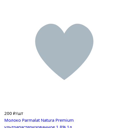
200
₽/шт
Молоко Parmalat Natura Premium
ультрапастеризованное 1.8% 1л