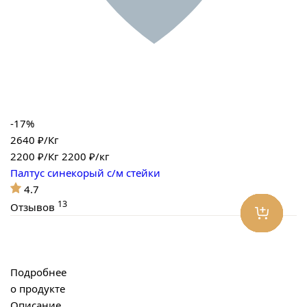
-17%
2640 ₽/Кг
2200
₽/Кг
2200 ₽/кг
Палтус синекорый с/м стейки
4.7
13
Отзывов
Подробнее
о продукте
Описание