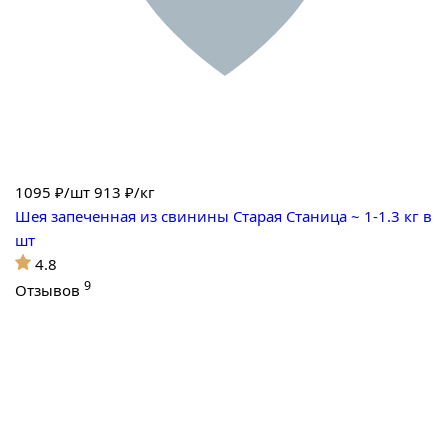
1095
₽/шт
913 ₽/кг
Шея запеченная из свинины Старая Станица ~ 1-1.3 кг в
шт
4.8
9
Отзывов