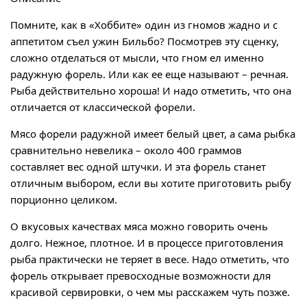
Помните, как в «Хоббите» один из гномов жадно и с
аппетитом съел ужин Бильбо? Посмотрев эту сценку,
сложно отделаться от мысли, что гном ел именно
радужную форель. Или как ее еще называют – речная.
Рыба действительно хороша! И надо отметить, что она
отличается от классической форели.
Мясо форели радужной имеет белый цвет, а сама рыбка
сравнительно невелика – около 400 граммов
составляет вес одной штучки. И эта форель станет
отличным выбором, если вы хотите приготовить рыбу
порционно целиком.
О вкусовых качествах мяса можно говорить очень
долго. Нежное, плотное. И в процессе приготовления
рыба практически не теряет в весе. Надо отметить, что
форель открывает превосходные возможности для
красивой сервировки, о чем мы расскажем чуть позже.