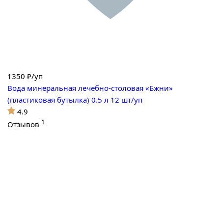
1350
₽/уп
Вода минеральная лечебно-столовая «Бжни»
(пластиковая бутылка) 0.5 л 12 шт/уп
4.9
1
Отзывов