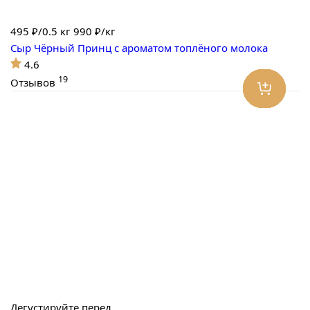
495
₽/0.5 кг
990 ₽/кг
Сыр Чёрный Принц с ароматом топлёного молока
4.6
19
Отзывов
Дегустируйте перед