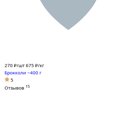
270
₽/шт
675 ₽/кг
Брокколи ~400 г
5
15
Отзывов