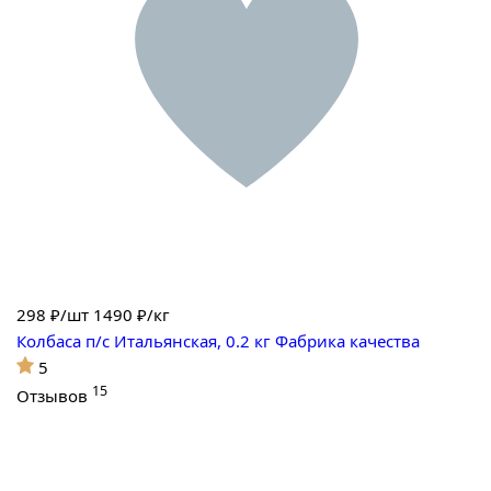
298
₽/шт
1490 ₽/кг
Колбаса п/с Итальянская, 0.2 кг Фабрика качества
5
15
Отзывов