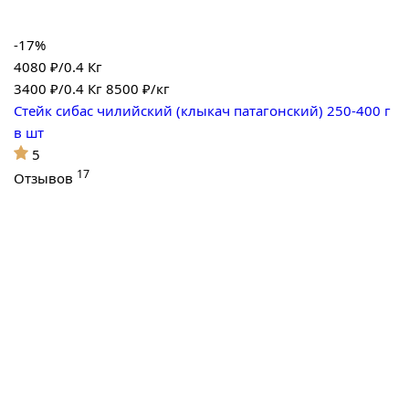
-17%
4080 ₽/0.4 Кг
3400
₽/0.4 Кг
8500 ₽/кг
Стейк сибас чилийский (клыкач патагонский) 250-400 г
в шт
5
17
Отзывов