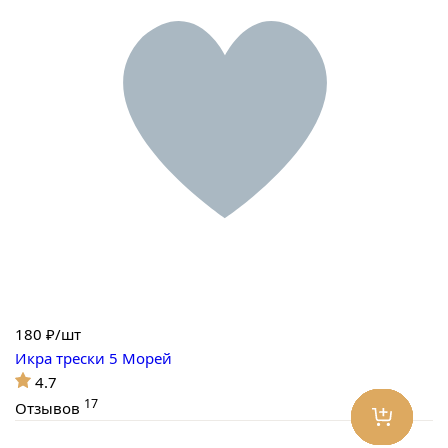
180
₽/шт
Икра трески 5 Морей
4.7
17
Отзывов