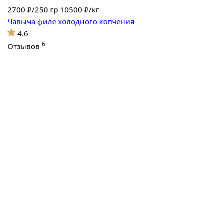
2700
₽/250 гр
10500 ₽/кг
Чавыча филе холодного копчения
4.6
6
Отзывов