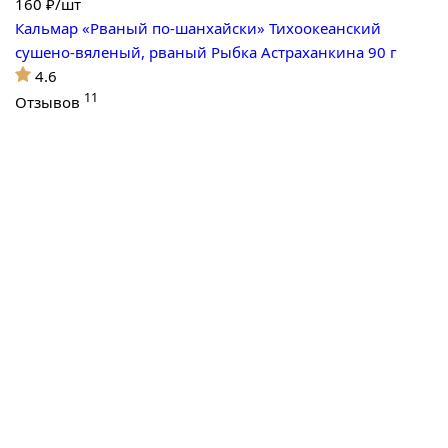
160
₽/шт
Кальмар «Рваный по-шанхайски» Тихоокеанский
сушено-вяленый, рваный Рыбка Астраханкина 90 г
4.6
11
Отзывов