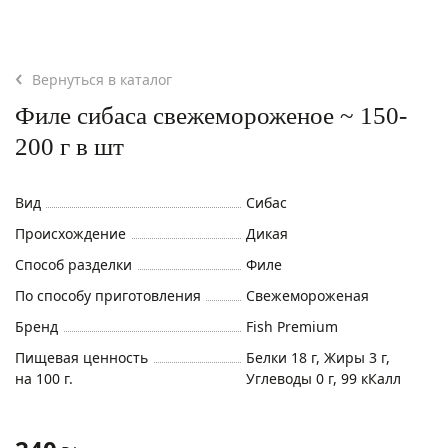
Вернуться в каталог
Филе сибаса свежемороженое ~ 150-
200 г в шт
Вид
Сибас
Происхождение
Дикая
Способ разделки
Филе
По способу приготовления
Свежемороженая
Бренд
Fish Premium
Пищевая ценность
Белки 18 г, Жиры 3 г,
на 100 г.
Углеводы 0 г, 99 кКалл