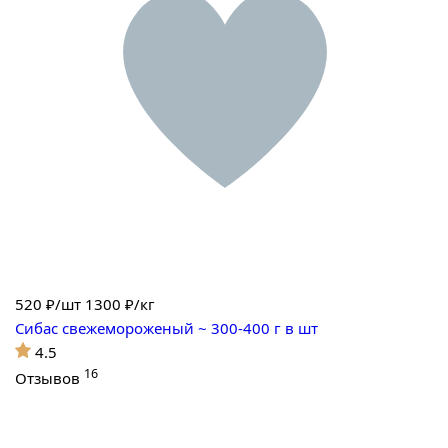
520
₽/шт
1300 ₽/кг
Сибас свежемороженый ~ 300-400 г в шт
4.5
16
Отзывов