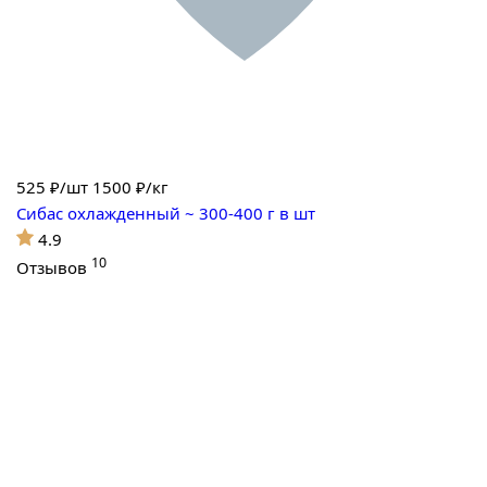
525
₽/шт
1500 ₽/кг
Сибас охлажденный ~ 300-400 г в шт
4.9
10
Отзывов