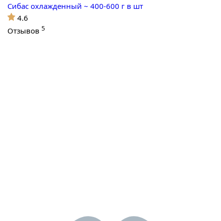
Сибас охлажденный ~ 400-600 г в шт
4.6
5
Отзывов