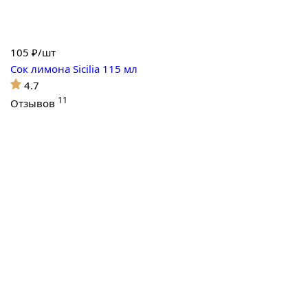
105
₽/шт
Сок лимона Sicilia 115 мл
4.7
11
Отзывов