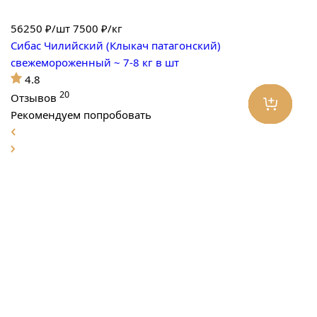
56250
₽/шт
7500 ₽/кг
Сибас Чилийский (Клыкач патагонский)
свежемороженный ~ 7-8 кг в шт
4.8
20
Отзывов
Рекомендуем попробовать