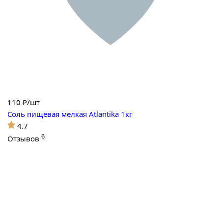
110
₽/шт
Соль пищевая мелкая Atlantika 1кг
4.7
6
Отзывов