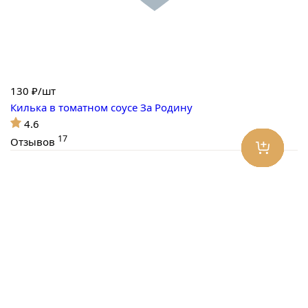
130
₽/шт
Килька в томатном соусе За Родину
4.6
17
Отзывов