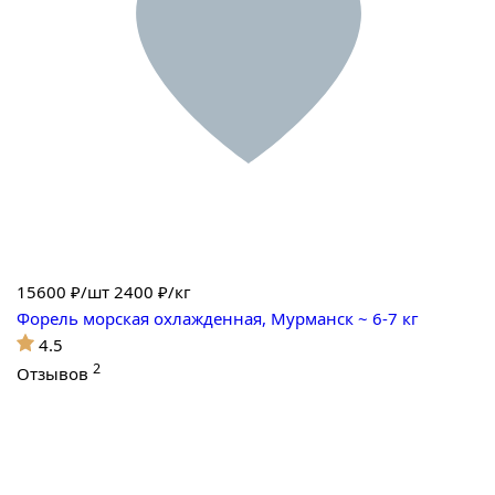
15600
₽/шт
2400 ₽/кг
Форель морская охлажденная, Мурманск ~ 6-7 кг
4.5
2
Отзывов