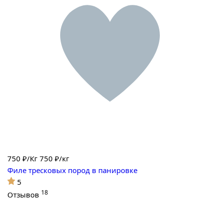
750
₽/Кг
750 ₽/кг
Филе тресковых пород в панировке
5
18
Отзывов