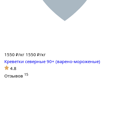
1550
₽/кг
1550 ₽/кг
Креветки северные 90+ (варено-мороженые)
4.8
15
Отзывов