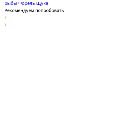
рыбы
Форель
Щука
Рекомендуем попробовать