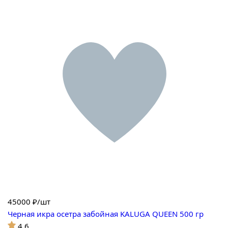
45000
₽/шт
Черная икра осетра забойная KALUGA QUEEN 500 гр
4.6