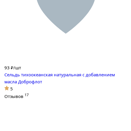
93
₽/шт
Сельдь тихоокеанская натуральная с добавлением
масла Доброфлот
5
17
Отзывов