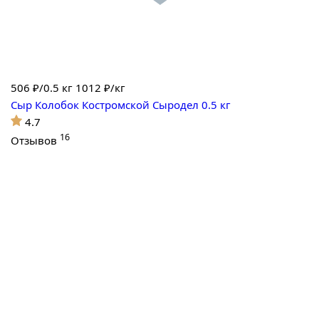
506
₽/0.5 кг
1012 ₽/кг
Сыр Колобок Костромской Сыродел 0.5 кг
4.7
16
Отзывов