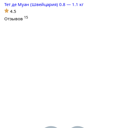
Тет де Муан (Швейцария) 0.8 — 1.1 кг
4.5
15
Отзывов