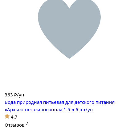
363
₽/уп
Вода природная питьевая для детского питания
«Архыз» негазированная 1.5 л 6 шт/уп
4.7
7
Отзывов