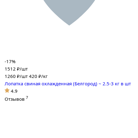
-17%
1512 ₽/шт
1260
₽/шт
420 ₽/кг
Лопатка свиная охлажденная (Белгород) ~ 2.5-3 кг в шт
4.9
7
Отзывов