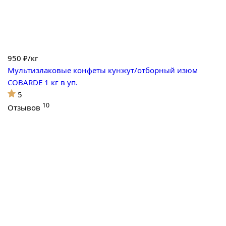
950
₽/кг
Мультизлаковые конфеты кунжут/отборный изюм
COBARDE 1 кг в уп.
5
10
Отзывов