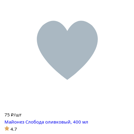
75
₽/шт
Майонез Слобода оливковый, 400 мл
4.7