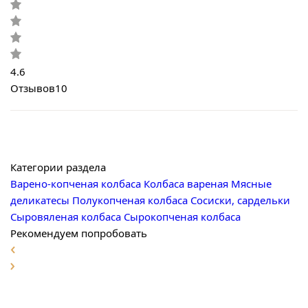
4.6
Отзывов
10
Категории раздела
Варено-копченая колбаса
Колбаса вареная
Мясные
деликатесы
Полукопченая колбаса
Сосиски, сардельки
Сыровяленая колбаса
Сырокопченая колбаса
Рекомендуем попробовать