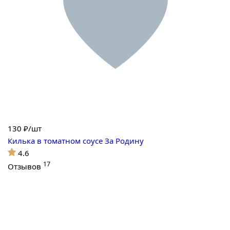
130
₽/шт
Килька в томатном соусе За Родину
4.6
17
Отзывов