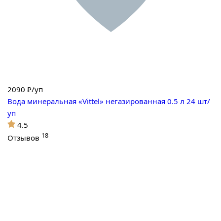
2090
₽/уп
Вода минеральная «Vittel» негазированная 0.5 л 24 шт/
уп
4.5
18
Отзывов