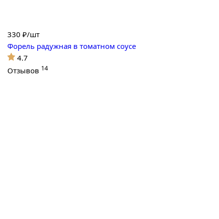
330
₽/шт
Форель радужная в томатном соусе
4.7
14
Отзывов