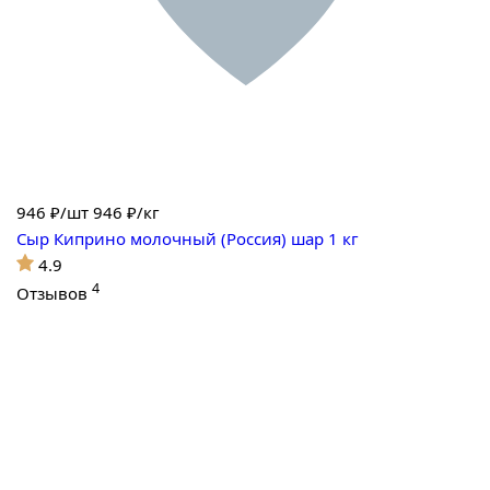
946
₽/шт
946 ₽/кг
Сыр Киприно молочный (Россия) шар 1 кг
4.9
4
Отзывов