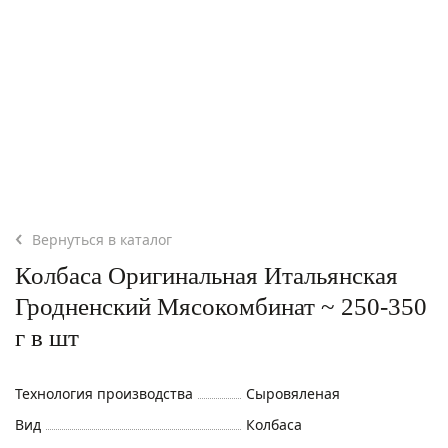
Вернуться в каталог
Колбаса Оригинальная Итальянская
Гродненский Мясокомбинат ~ 250-350
г в шт
Технология производства
Сыровяленая
Вид
Колбаса