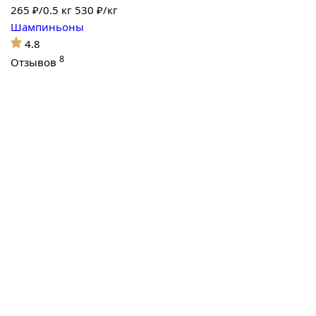
265
₽/0.5 кг
530 ₽/кг
Шампиньоны
4.8
8
Отзывов