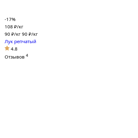
-17%
108 ₽/кг
90
₽/кг
90 ₽/кг
Лук репчатый
4.8
4
Отзывов