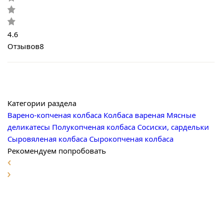
4.6
Отзывов
8
Категории раздела
Варено-копченая колбаса
Колбаса вареная
Мясные
деликатесы
Полукопченая колбаса
Сосиски, сардельки
Сыровяленая колбаса
Сырокопченая колбаса
Рекомендуем попробовать