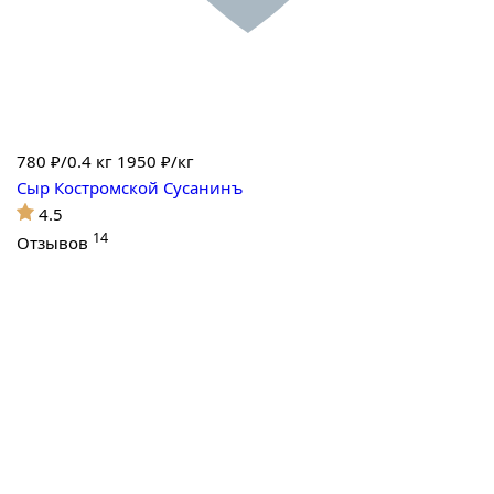
780
₽/0.4 кг
1950 ₽/кг
Сыр Костромской Сусанинъ
4.5
14
Отзывов