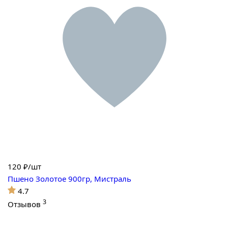
120
₽/шт
Пшено Золотое 900гр, Мистраль
4.7
3
Отзывов