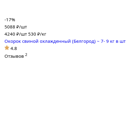
-17%
5088 ₽/шт
4240
₽/шт
530 ₽/кг
Окорок свиной охлажденный (Белгород) ~ 7- 9 кг в шт
4.8
2
Отзывов