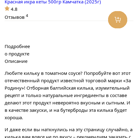
Красная икра кеты 500гр Камчатка (2025г)
4.8
4
Отзывов
Подробнее
о продукте
Описание
Любите кильку в томатном соусе? Попробуйте вот этот
отечественный продукт известной торговой марки «За
Родину»! Отборная балтийская килька, изумительный
рецепт и только натуральные ингредиенты в составе
делают этот продукт невероятно вкусным и сытным. И
в качестве закуски, и на бутерброды эта килька будет
хороша.
И даже если вы наткнулись на эту страницу случайно, а
килька вам вовсе не по вкусу – рекомендуем заказать с