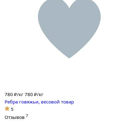
780
₽/кг
780 ₽/кг
Ребра говяжьи, весовой товар
5
7
Отзывов