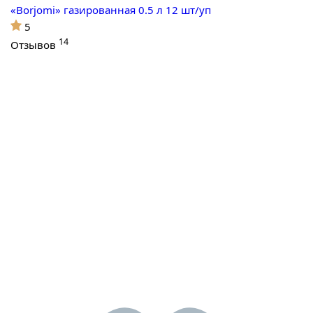
«Borjomi» газированная 0.5 л 12 шт/уп
5
14
Отзывов