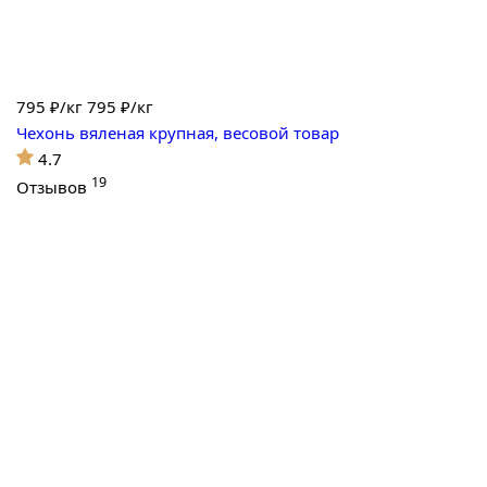
795
₽/кг
795 ₽/кг
Чехонь вяленая крупная, весовой товар
4.7
19
Отзывов