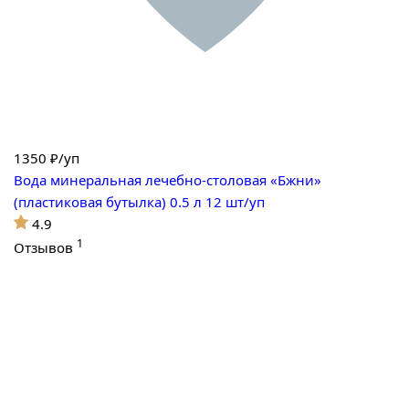
1350
₽/уп
Вода минеральная лечебно-столовая «Бжни»
(пластиковая бутылка) 0.5 л 12 шт/уп
4.9
1
Отзывов