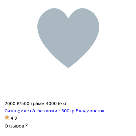
2000
₽/500 грамм
4000 ₽/кг
Сима филе с/с без кожи ~500гр Владивосток
4.9
6
Отзывов