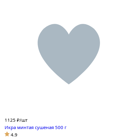
1125
₽/шт
Икра минтая сушеная 500 г
4.9