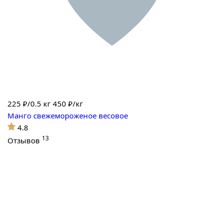
225
₽/0.5 кг
450 ₽/кг
Манго свежемороженое весовое
4.8
13
Отзывов