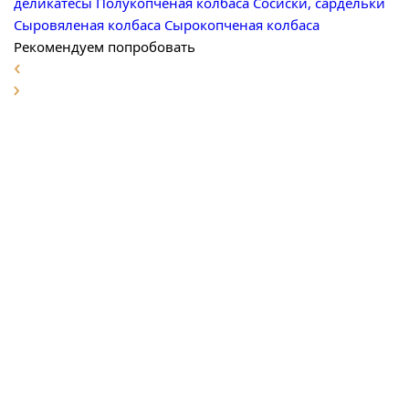
деликатесы
Полукопченая колбаса
Сосиски, сардельки
Сыровяленая колбаса
Сырокопченая колбаса
Рекомендуем попробовать