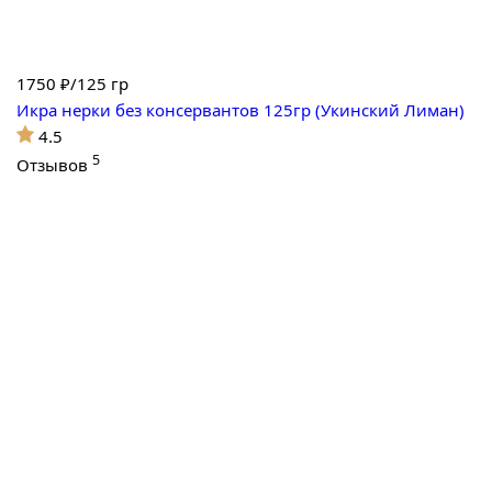
1750
₽/125 гр
Икра нерки без консервантов 125гр (Укинский Лиман)
4.5
5
Отзывов