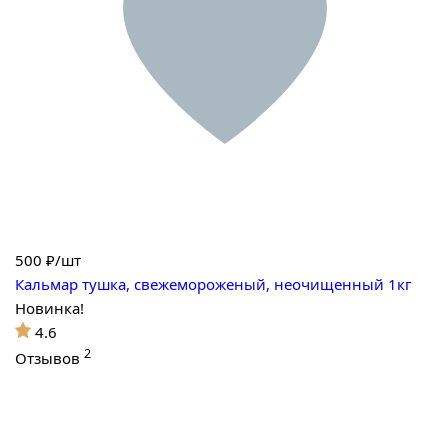
500
₽/шт
Кальмар тушка, свежемороженый, неочищенный 1кг
Новинка!
4.6
2
Отзывов