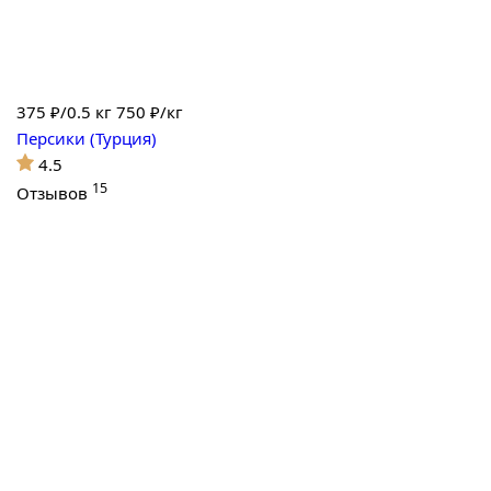
375
₽/0.5 кг
750 ₽/кг
Персики (Турция)
4.5
15
Отзывов