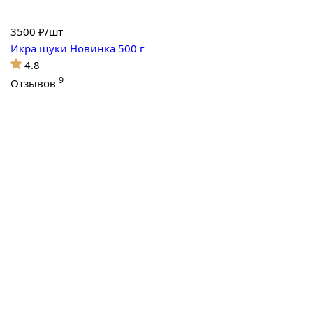
3500
₽/шт
Икра щуки Новинка 500 г
4.8
9
Отзывов