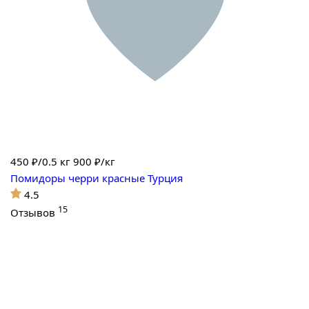
450
₽/0.5 кг
900 ₽/кг
Помидоры черри красные Турция
4.5
15
Отзывов