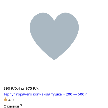
390
₽/0.4 кг
975 ₽/кг
Терпуг горячего копчения тушка ~ 200 — 500 г
4.9
9
Отзывов