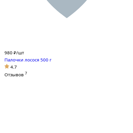
980
₽/шт
Палочки лосося 500 г
4.7
7
Отзывов