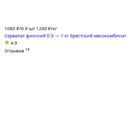
1080
₽/0.9 шт
1200 ₽/кг
Сервелат финский 0.9 — 1 кг Брестский мясокомбинат
4.9
14
Отзывов