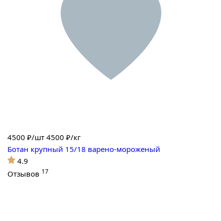
4500
₽/шт
4500 ₽/кг
Ботан крупный 15/18 варено-мороженый
4.9
17
Отзывов