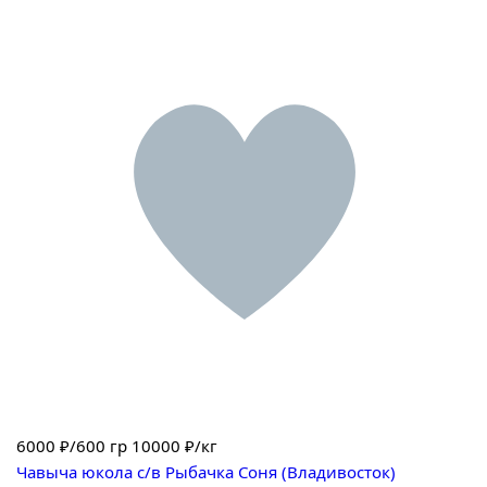
6000
₽/600 гр
10000 ₽/кг
Чавыча юкола с/в Рыбачка Соня (Владивосток)