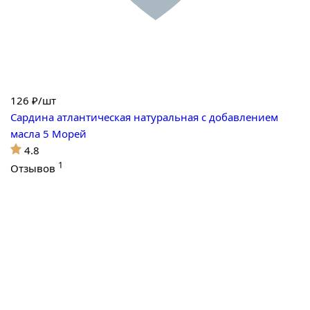
126
₽/шт
Сардина атлантическая натуральная с добавлением
масла 5 Морей
4.8
1
Отзывов