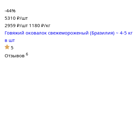
-44%
5310 ₽/шт
2959
₽/шт
1180 ₽/кг
Говяжий оковалок свежемороженый (Бразилия) ~ 4-5 кг
в шт
5
6
Отзывов