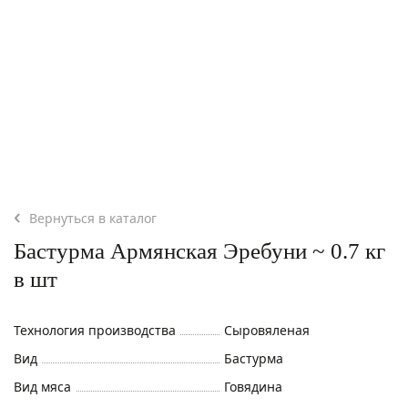
Вернуться в каталог
Бастурма Армянская Эребуни ~ 0.7 кг
в шт
Технология производства
Сыровяленая
Вид
Бастурма
Вид мяса
Говядина