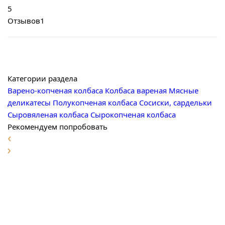
5
Отзывов
1
Категории раздела
Варено-копченая колбаса
Колбаса вареная
Мясные
деликатесы
Полукопченая колбаса
Сосиски, сардельки
Сыровяленая колбаса
Сырокопченая колбаса
Рекомендуем попробовать