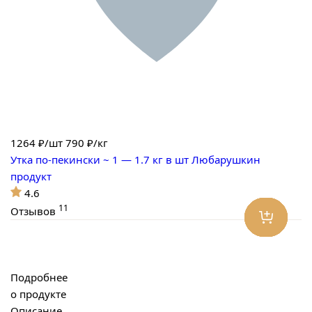
1264
₽/шт
790 ₽/кг
Утка по-пекински ~ 1 — 1.7 кг в шт Любарушкин
продукт
4.6
11
Отзывов
Подробнее
о продукте
Описание