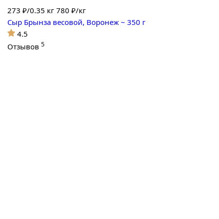
273
₽/0.35 кг
780 ₽/кг
Сыр Брынза весовой, Воронеж ~ 350 г
4.5
5
Отзывов