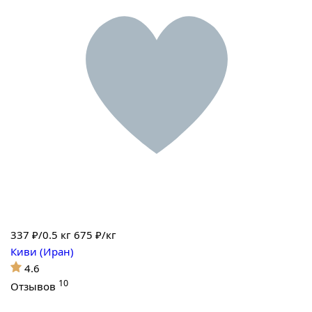
337
₽/0.5 кг
675 ₽/кг
Киви (Иран)
4.6
10
Отзывов