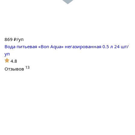
869
₽/уп
Вода питьевая «Bon Aqua» негазированная 0.5 л 24 шт/
уп
4.8
13
Отзывов