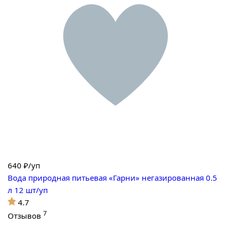
640
₽/уп
Вода природная питьевая «Гарни» негазированная 0.5
л 12 шт/уп
4.7
7
Отзывов