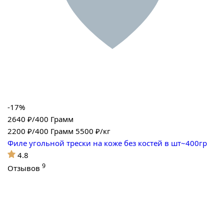
-17%
2640 ₽/400 Грамм
2200
₽/400 Грамм
5500 ₽/кг
Филе угольной трески на коже без костей в шт~400гр
4.8
9
Отзывов