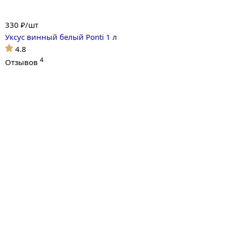
330
₽/шт
Уксус винный белый Ponti 1 л
4.8
4
Отзывов