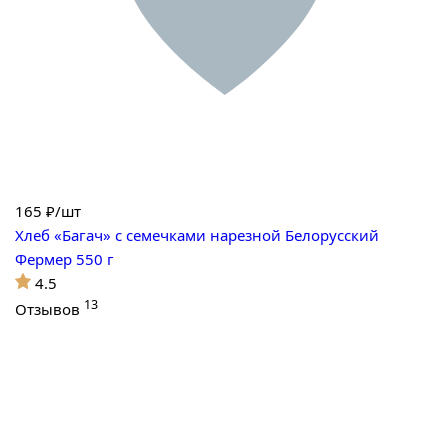
165
₽/шт
Хлеб «Багач» с семечками нарезной Белорусский
Фермер 550 г
4.5
13
Отзывов