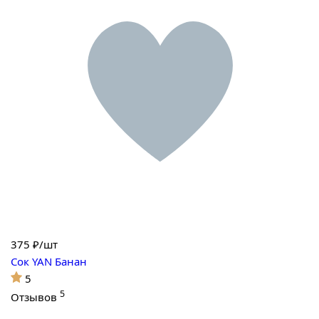
375
₽/шт
Сок YAN Банан
5
5
Отзывов