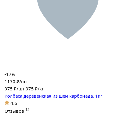
-17%
1170 ₽/шт
975
₽/шт
975 ₽/кг
Колбаса деревенская из шеи карбонада, 1кг
4.6
15
Отзывов