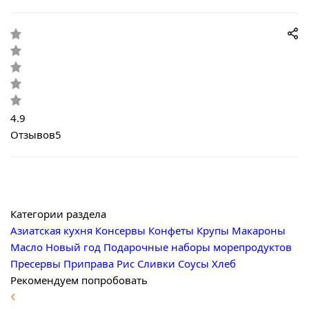
4.9
Отзывов
5
Категории раздела
Азиатская кухня
Консервы
Конфеты
Крупы
Макароны
Масло
Новый год
Подарочные наборы морепродуктов
Пресервы
Приправа
Рис
Сливки
Соусы
Хлеб
Рекомендуем попробовать