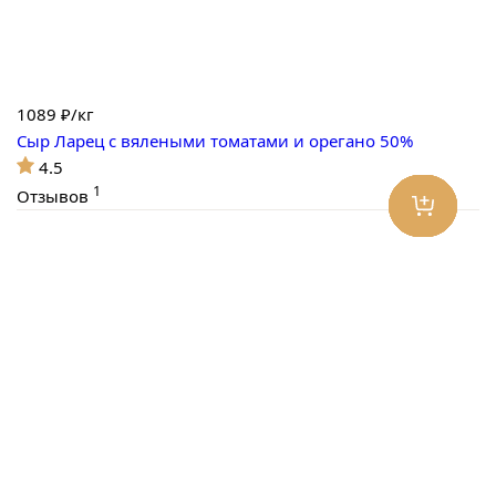
1089
₽/кг
Сыр Ларец с вялеными томатами и орегано 50%
4.5
1
Отзывов