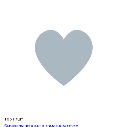
165
₽/шт
Бычки жаренные в томатном соусе