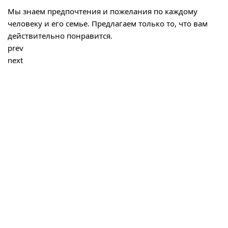
Мы знаем предпочтения и пожелания по каждому
человеку и его семье. Предлагаем только то, что вам
действительно понравится.
prev
next