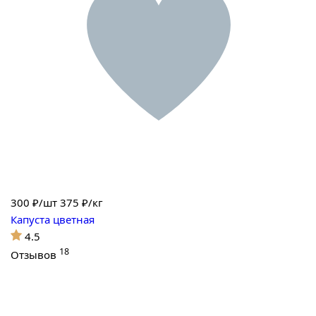
300
₽/шт
375 ₽/кг
Капуста цветная
4.5
18
Отзывов