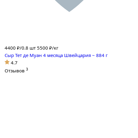
4400
₽/0.8 шт
5500 ₽/кг
Сыр Тет де Муан 4 месяца Швейцария ~ 884 г
4.7
3
Отзывов