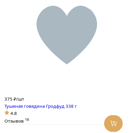
375
₽/шт
Тушеная говядина Гродфуд 338 г
4.8
16
Отзывов