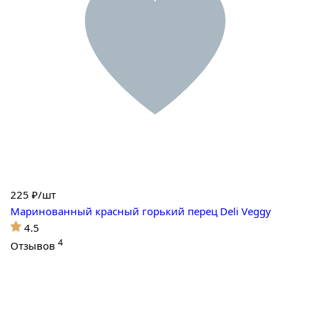
225
₽/шт
Маринованный красный горький перец Deli Veggy
4.5
4
Отзывов