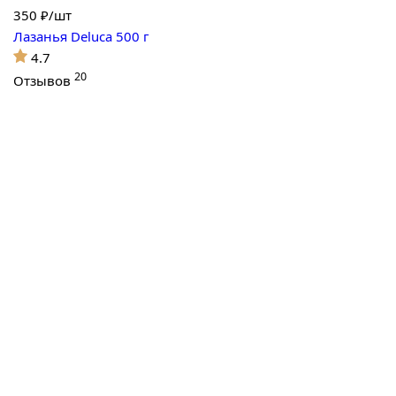
350
₽/шт
Лазанья Deluca 500 г
4.7
20
Отзывов