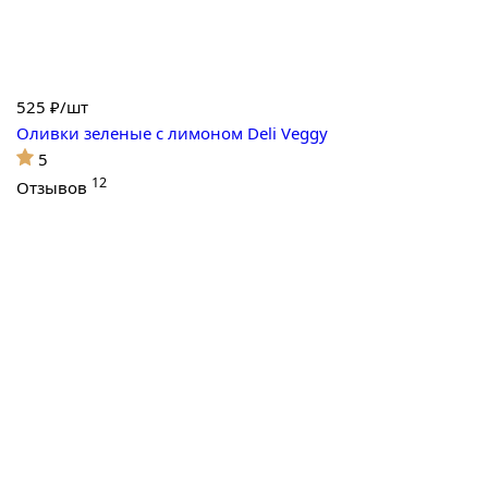
525
₽/шт
Оливки зеленые с лимоном Deli Veggy
5
12
Отзывов