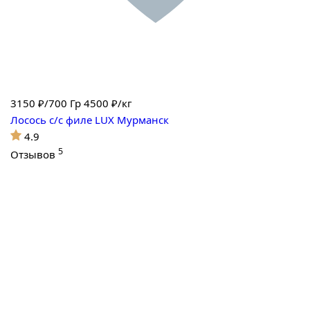
3150
₽/700 Гр
4500 ₽/кг
Лосось с/с филе LUX Мурманск
4.9
5
Отзывов