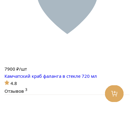
7900
₽/шт
Камчатский краб фаланга в стекле 720 мл
4.8
3
Отзывов