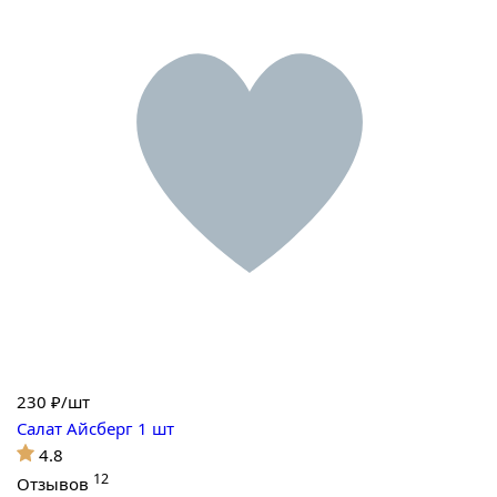
230
₽/шт
Салат Айсберг 1 шт
4.8
12
Отзывов