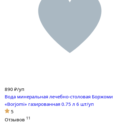
890
₽/уп
Вода минеральная лечебно-столовая Боржоми
«Borjomi» газированная 0.75 л 6 шт/уп
5
11
Отзывов