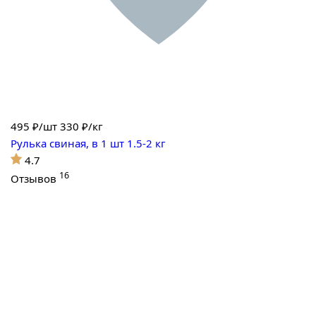
495
₽/шт
330 ₽/кг
Рулька свиная, в 1 шт 1.5-2 кг
4.7
16
Отзывов