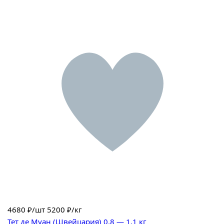
4680
₽/шт
5200 ₽/кг
Тет де Муан (Швейцария) 0.8 — 1.1 кг