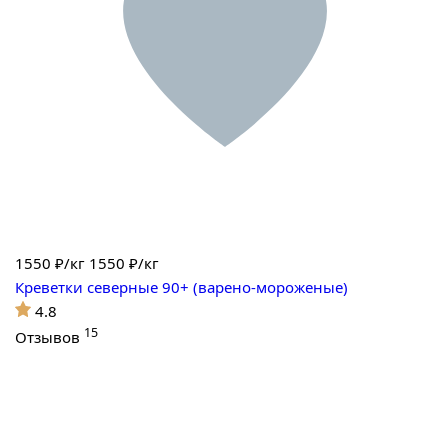
1550
₽/кг
1550 ₽/кг
Креветки северные 90+ (варено-мороженые)
4.8
15
Отзывов