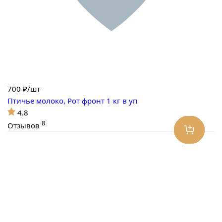
700
₽/шт
Птичье молоко, Рот фронт 1 кг в уп
4.8
8
Отзывов