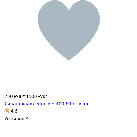
750
₽/шт
1500 ₽/кг
Сибас охлажденный ~ 400-600 г в шт
4.6
5
Отзывов