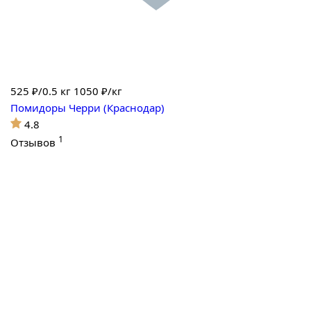
525
₽/0.5 кг
1050 ₽/кг
Помидоры Черри (Краснодар)
4.8
1
Отзывов