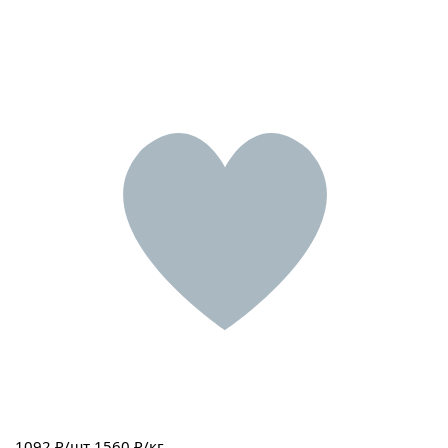
1092
₽/шт
1560 ₽/кг