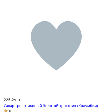
225
₽/шт
Сахар тростниковый Золотой тростник (Колумбия)
5