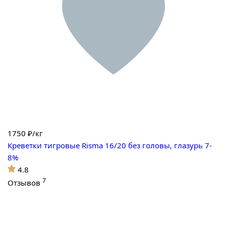
1750
₽/кг
Креветки тигровые Risma 16/20 без головы, глазурь 7-
8%
4.8
7
Отзывов