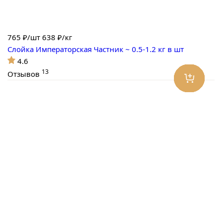
765
₽/шт
638 ₽/кг
Слойка Императорская Частник ~ 0.5-1.2 кг в шт
4.6
13
Отзывов