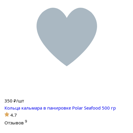
350
₽/шт
Кольца кальмара в панировке Polar Seafood 500 гр
4.7
9
Отзывов