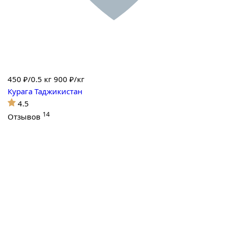
450
₽/0.5 кг
900 ₽/кг
Курага Таджикистан
4.5
14
Отзывов