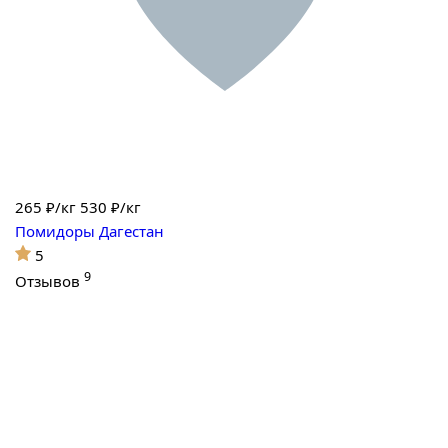
265
₽/кг
530 ₽/кг
Помидоры Дагестан
5
9
Отзывов