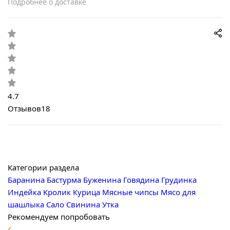
Подробнее о доставке
4.7
Отзывов
18
Категории раздела
Баранина
Бастурма
Буженина
Говядина
Грудинка
Индейка
Кролик
Курица
Мясные чипсы
Мясо для
шашлыка
Сало
Свинина
Утка
Рекомендуем попробовать