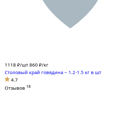
1118
₽/шт
860 ₽/кг
Столовый край говядина ~ 1.2-1.5 кг в шт
4.7
18
Отзывов