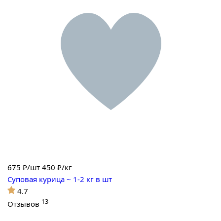
675
₽/шт
450 ₽/кг
Суповая курица ~ 1-2 кг в шт
4.7
13
Отзывов