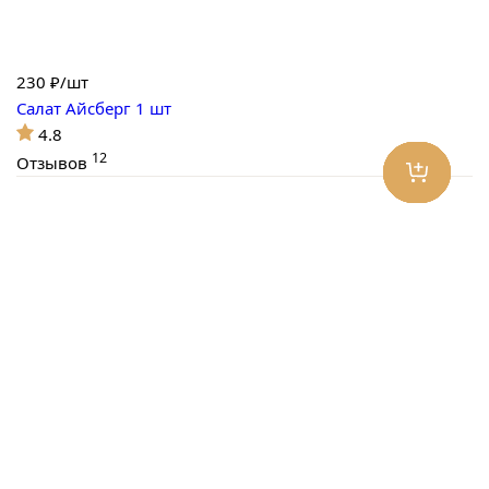
230
₽/шт
Салат Айсберг 1 шт
4.8
12
Отзывов