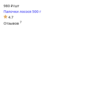
980
₽/шт
Палочки лосося 500 г
4.7
7
Отзывов