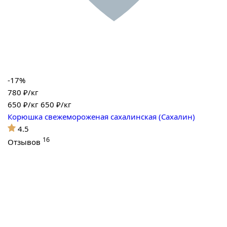
-17%
780 ₽/кг
650
₽/кг
650 ₽/кг
Корюшка свежемороженая сахалинская (Сахалин)
4.5
16
Отзывов