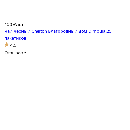
150
₽/шт
Чай черный Chelton Благородный дом Dimbula 25
пакетиков
4.5
3
Отзывов