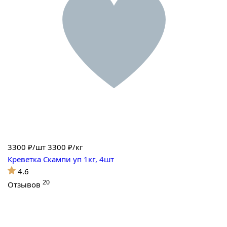
3300
₽/шт
3300 ₽/кг
Креветка Скампи уп 1кг, 4шт
4.6
20
Отзывов