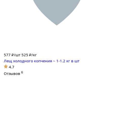
577
₽/шт
525 ₽/кг
Лещ холодного копчения ~ 1-1.2 кг в шт
4.7
6
Отзывов