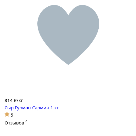
814
₽/кг
Сыр Гурман Сармич 1 кг
5
4
Отзывов