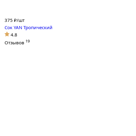
375
₽/шт
Сок YAN Тропический
4.8
19
Отзывов