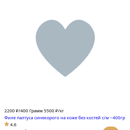
2200
₽/400 Грамм
5500 ₽/кг
Филе палтуса синекорого на коже без костей с/м ~400гр
4.6