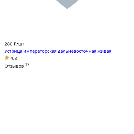
280
₽/шт
Устрица императорская дальневосточная живая
4.8
17
Отзывов