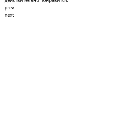
действительно понравится.
prev
next