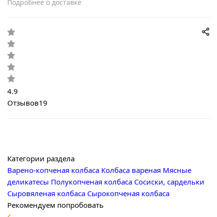
Подробнее о доставке
4.9
Отзывов
19
Категории раздела
Варено-копченая колбаса
Колбаса вареная
Мясные
деликатесы
Полукопченая колбаса
Сосиски, сардельки
Сыровяленая колбаса
Сырокопченая колбаса
Рекомендуем попробовать