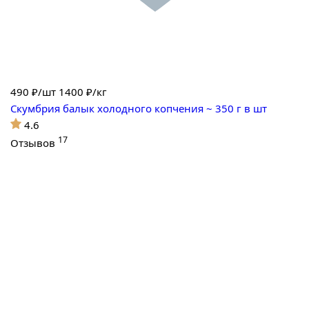
490
₽/шт
1400 ₽/кг
Скумбрия балык холодного копчения ~ 350 г в шт
4.6
17
Отзывов