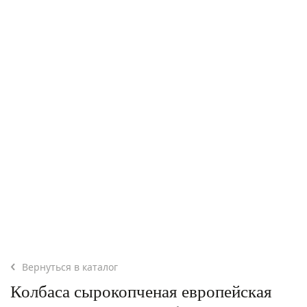
Вернуться в каталог
Колбаса сырокопченая европейская