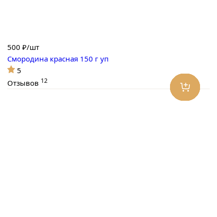
500
₽/шт
Смородина красная 150 г уп
5
12
Отзывов