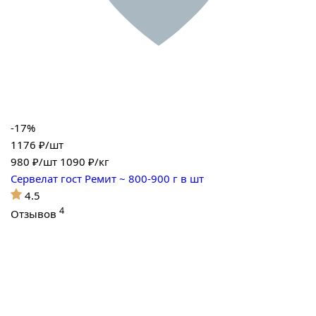
-17%
1176 ₽/шт
980
₽/шт
1090 ₽/кг
Сервелат гост Ремит ~ 800-900 г в шт
4.5
4
Отзывов