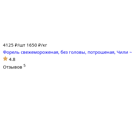
4125
₽/шт
1650 ₽/кг
Форель свежемороженая, без головы, потрошеная, Чили ~ 
4.8
5
Отзывов