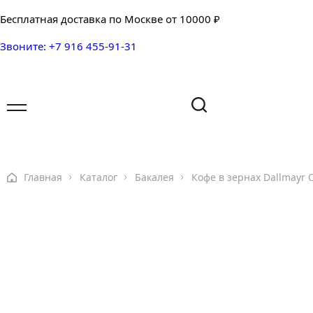
Бесплатная доставка по Москве от 10000 ₽
Звоните: +7 916 455-91-31
Имя
Имя
Ваш вопрос
Главная
Каталог
Бакалея
Кофе в зернах Dallmayr 