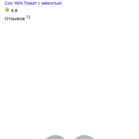
Сок YAN Томат с мякотью
4.8
12
Отзывов