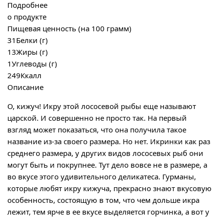
Подробнее
о продукте
Пищевая ценность (на 100 грамм)
31
Белки (г)
13
Жиры (г)
1
Углеводы (г)
249
Ккалл
Описание
О, кижуч! Икру этой лососевой рыбы еще называют
царской. И совершенно не просто так. На первый
взгляд может показаться, что она получила такое
название из-за своего размера. Но нет. Икринки как раз
среднего размера, у других видов лососевых рыб они
могут быть и покрупнее. Тут дело вовсе не в размере, а
во вкусе этого удивительного деликатеса. Гурманы,
которые любят икру кижуча, прекрасно знают вкусовую
особенность, состоящую в том, что чем дольше икра
лежит, тем ярче в ее вкусе выделяется горчинка, а вот у