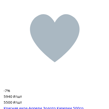
-7%
5940 ₽/шт
5500
₽/шт
Красная икра форели Золото Карелии 500гр