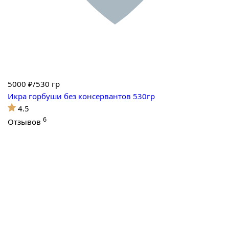
5000
₽/530 гр
Икра горбуши без консервантов 530гр
4.5
6
Отзывов