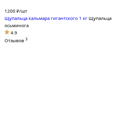
1200
₽/шт
Щупальца кальмара гигантского 1 кг
Щупальца
осьминога
4.9
3
Отзывов