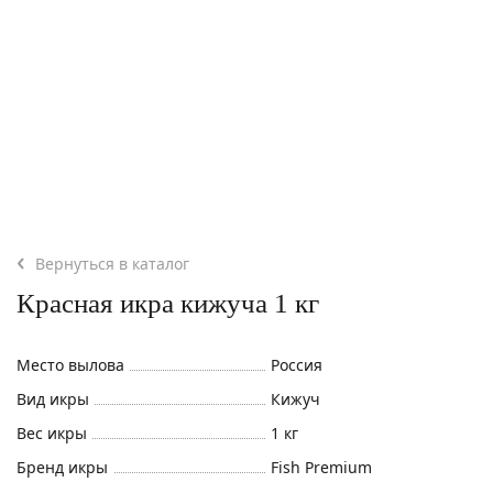
Вернуться в каталог
Красная икра кижуча 1 кг
Место вылова
Россия
Вид икры
Кижуч
Вес икры
1 кг
Бренд икры
Fish Premium