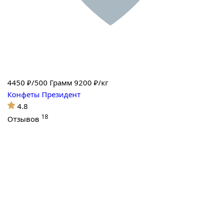
4450
₽/500 Грамм
9200 ₽/кг
Конфеты Президент
4.8
18
Отзывов