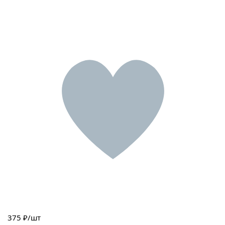
375
₽/шт