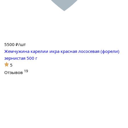
5500
₽/шт
Жемчужина карелии икра красная лососевая (форели)
зернистая 500 г
5
19
Отзывов