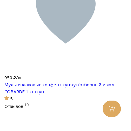
950
₽/кг
Мультизлаковые конфеты кунжут/отборный изюм
COBARDE 1 кг в уп.
5
10
Отзывов