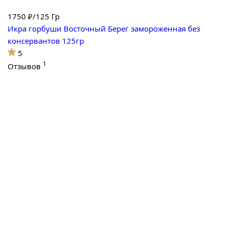
1750
₽/125 Гр
Икра горбуши Восточный Берег замороженная без
консервантов 125гр
5
1
Отзывов