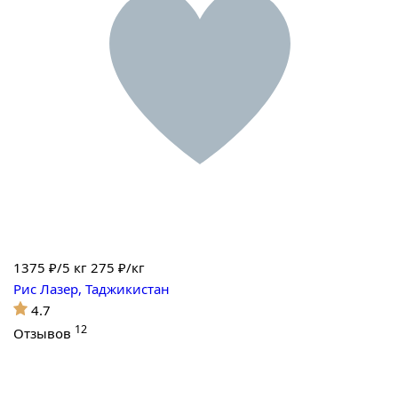
1375
₽/5 кг
275 ₽/кг
Рис Лазер, Таджикистан
4.7
12
Отзывов