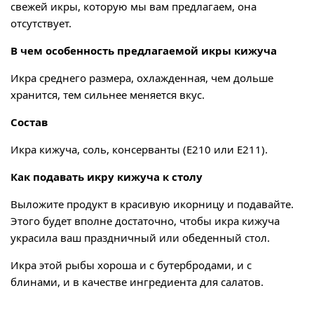
свежей икры, которую мы вам предлагаем, она
отсутствует.
В чем особенность предлагаемой икры кижуча
Икра среднего размера, охлажденная, чем дольше
хранится, тем сильнее меняется вкус.
Состав
Икра кижуча, соль, консерванты (Е210 или Е211).
Как подавать икру кижуча к столу
Выложите продукт в красивую икорницу и подавайте.
Этого будет вполне достаточно, чтобы икра кижуча
украсила ваш праздничный или обеденный стол.
Икра этой рыбы хороша и с бутербродами, и с
блинами, и в качестве ингредиента для салатов.